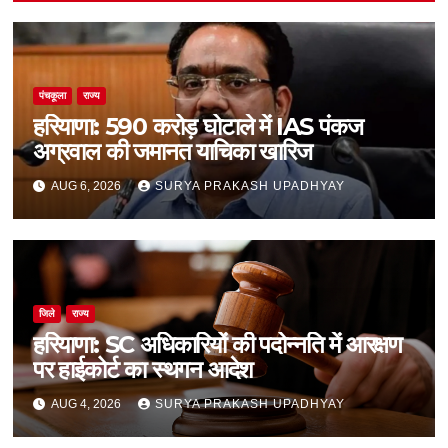
पंचकूला
राज्य
हरियाणा: 590 करोड़ घोटाले में IAS पंकज
अग्रवाल की जमानत याचिका खारिज
AUG 6, 2026
SURYA PRAKASH UPADHYAY
जिले
राज्य
हरियाणा: SC अधिकारियों की पदोन्नति में आरक्षण
पर हाईकोर्ट का स्थगन आदेश
AUG 4, 2026
SURYA PRAKASH UPADHYAY