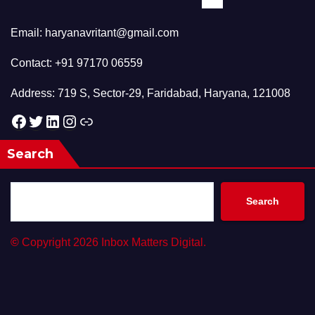
Email: haryanavritant@gmail.com
Contact: +91 97170 06559
Address: 719 S, Sector-29, Faridabad, Haryana, 121008
Facebook
Twitter
LinkedIn
Instagram
Link
Search
Search
©
Copyright 2026 Inbox Matters Digital.