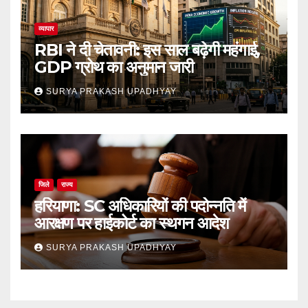
व्यापार
RBI ने दी चेतावनी: इस साल बढ़ेगी महंगाई,
GDP ग्रोथ का अनुमान जारी
SURYA PRAKASH UPADHYAY
जिले
राज्य
हरियाणा: SC अधिकारियों की पदोन्नति में
आरक्षण पर हाईकोर्ट का स्थगन आदेश
SURYA PRAKASH UPADHYAY