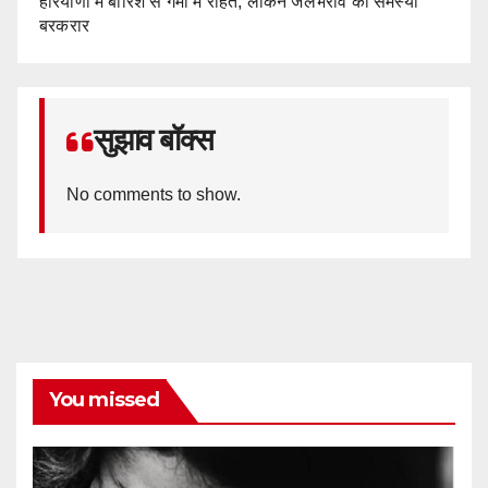
हरियाणा में बारिश से गर्मी में राहत, लेकिन जलभराव की समस्या
बरकरार
सुझाव बॉक्स
No comments to show.
You missed