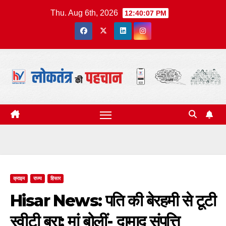
Skip
Thu. Aug 6th, 2026
12:40:08 PM
to
content
क्राइम
राज्य
हिसार
Hisar News: पति की बेरहमी से टूटी
स्वीटी बूरा; मां बोलीं- दामाद संपत्ति