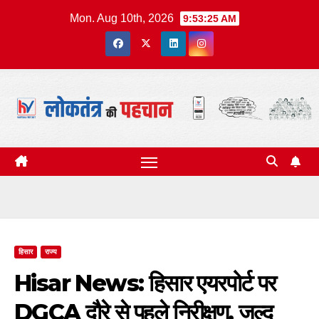
Skip
Mon. Aug 10th, 2026
9:53:26 AM
to
content
हिसार
राज्य
Hisar News: हिसार एयरपोर्ट पर
DGCA दौरे से पहले निरीक्षण, जल्द