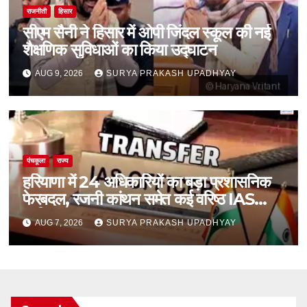
राजनीती
हिसार
सीएम सैनी ने हिसार में ओपी जिंदल स्कूल की नई
शैक्षणिक सुविधाओं का किया उद्घाटन
AUG 9, 2026
SURYA PRAKASH UPADHYAY
पंचकूला
राज्य
हरियाणा में 24 अधिकारियों का बड़ा प्रशासनिक
फेरबदल, रजनी कांथन समेत कई वरिष्ठ IAS
शामिल
AUG 7, 2026
SURYA PRAKASH UPADHYAY