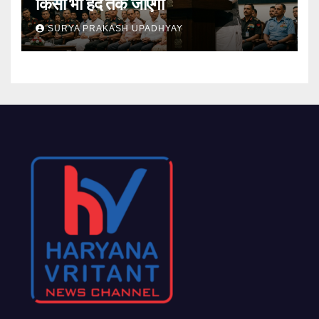
किसी भी हद तक जाएगा
SURYA PRAKASH UPADHYAY