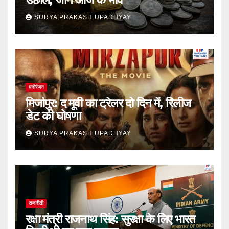
SURYA PRAKASH UPADHYAY
मनोरंजन
मिर्जापुर: द मूवी का ट्रेलर दो दिन में, रिलीज
डेट की घोषणा
SURYA PRAKASH UPADHYAY
राजनीती
रक्षा मंत्री राजनाथ सिंह: सुरक्षा के लिए भारत