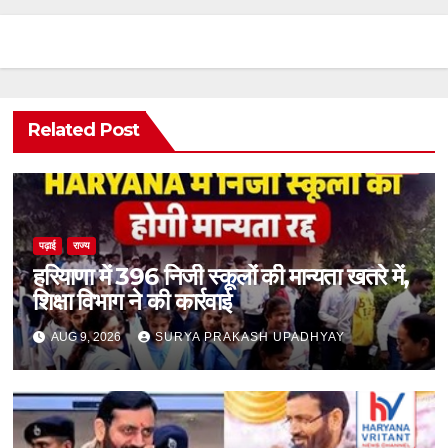
Related Post
पढ़ाई
राज्य
हरियाणा में 396 निजी स्कूलों की मान्यता खतरे में,
शिक्षा विभाग ने की कार्रवाई
AUG 9, 2026
SURYA PRAKASH UPADHYAY