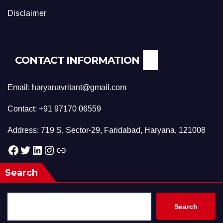
Disclaimer
CONTACT INFORMATION
Email: haryanavritant@gmail.com
Contact: +91 97170 06559
Address: 719 S, Sector-29, Faridabad, Haryana, 121008
Facebook
Twitter
LinkedIn
Instagram
Link
Search
Search