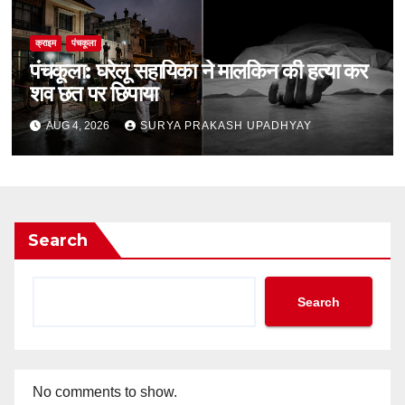
क्राइम
पंचकूला
पंचकूला: घरेलू सहायिका ने मालकिन की हत्या कर
शव छत पर छिपाया
AUG 4, 2026
SURYA PRAKASH UPADHYAY
Search
Search
No comments to show.