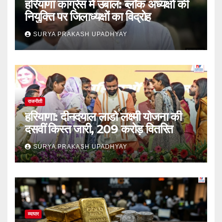
हरियाणा कांग्रेस में उबाल: ब्लॉक अध्यक्षों की
नियुक्ति पर जिलाध्यक्षों का विद्रोह
SURYA PRAKASH UPADHYAY
राजनीती
हरियाणा: दीनदयाल लाडो लक्ष्मी योजना की
दसवीं किस्त जारी, 209 करोड़ वितरित
SURYA PRAKASH UPADHYAY
व्यापार