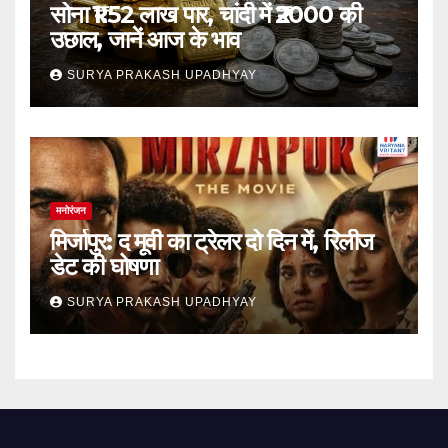
सोना ₹1.52 लाख पार, चांदी में ₹2000 की
उछाल, जानें आज के भाव
SURYA PRAKASH UPADHYAY
मनोरंजन
मिर्जापुर: द मूवी का ट्रेलर दो दिन में, रिलीज
डेट की घोषणा
SURYA PRAKASH UPADHYAY