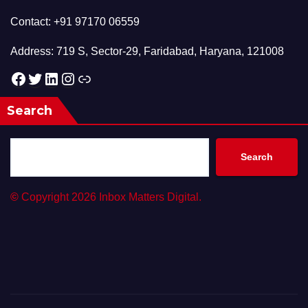
Contact: +91 97170 06559
Address: 719 S, Sector-29, Faridabad, Haryana, 121008
Facebook
Twitter
LinkedIn
Instagram
Link
Search
Search
©
Copyright 2026 Inbox Matters Digital.