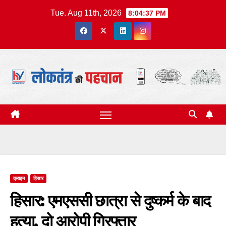
Skip
Tue. Aug 11th, 2026
8:04:38 PM
to
content
क्राइम
हिसार
हिसार: एमएससी छात्रा से दुष्कर्म के बाद
हत्या, दो आरोपी गिरफ्तार