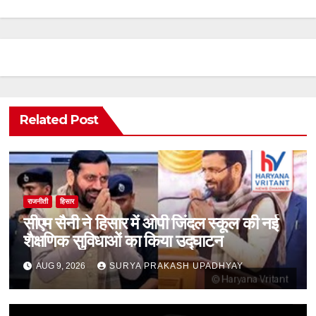
Related Post
राजनीती
हिसार
सीएम सैनी ने हिसार में ओपी जिंदल स्कूल की नई
शैक्षणिक सुविधाओं का किया उद्घाटन
AUG 9, 2026
SURYA PRAKASH UPADHYAY