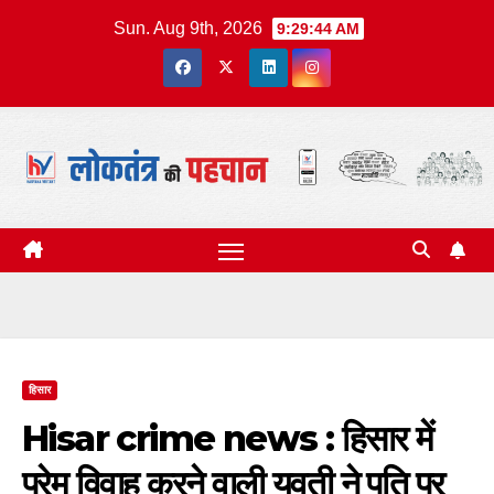
Skip
Sun. Aug 9th, 2026
9:29:45 AM
to
content
हिसार
Hisar crime news : हिसार में
प्रेम विवाह करने वाली युवती ने पति पर