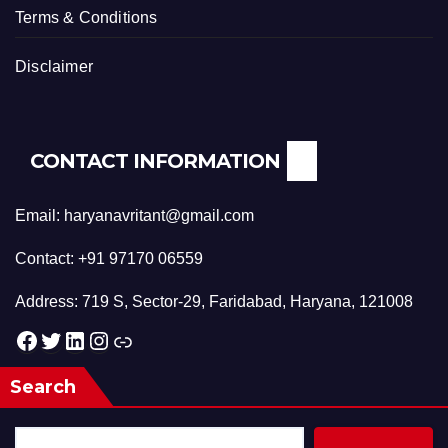
Terms & Conditions
Disclaimer
CONTACT INFORMATION
Email: haryanavritant@gmail.com
Contact: +91 97170 06559
Address: 719 S, Sector-29, Faridabad, Haryana, 121008
Facebook
Twitter
LinkedIn
Instagram
Link
Search