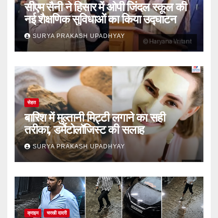
सीएम सैनी ने हिसार में ओपी जिंदल स्कूल की
नई शैक्षणिक सुविधाओं का किया उद्घाटन
SURYA PRAKASH UPADHYAY
सेहत
बारिश में मुल्तानी मिट्टी लगाने का सही
तरीका, डर्मेटोलॉजिस्ट की सलाह
SURYA PRAKASH UPADHYAY
क्राइम
चरखी दादरी