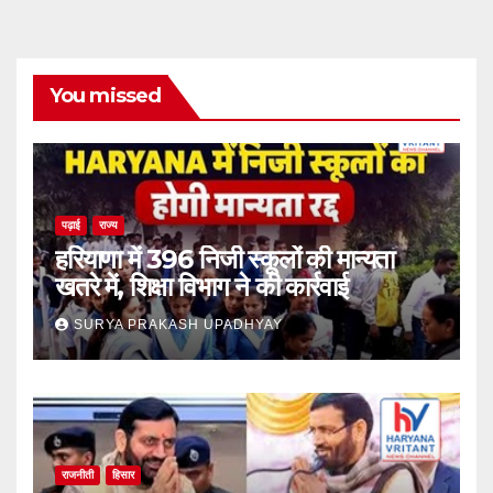
You missed
पढ़ाई
राज्य
हरियाणा में 396 निजी स्कूलों की मान्यता
खतरे में, शिक्षा विभाग ने की कार्रवाई
SURYA PRAKASH UPADHYAY
राजनीती
हिसार