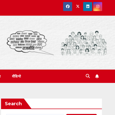
त
वीडियो
Search