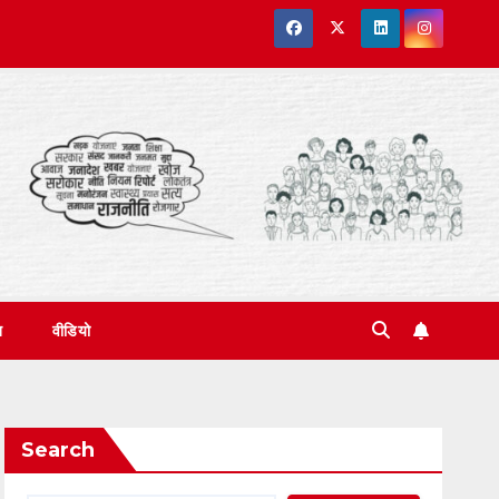
त
वीडियो
Search