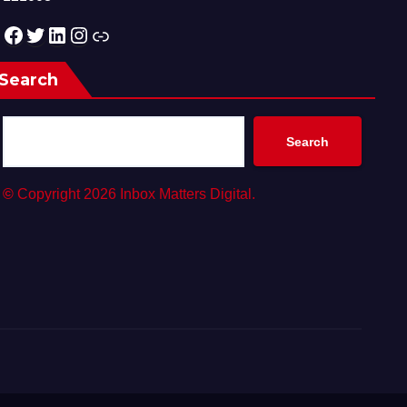
Facebook
Twitter
LinkedIn
Instagram
Link
Search
Search
©
Copyright 2026 Inbox Matters Digital.