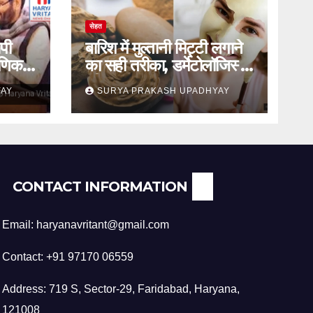
सेहत
पी
बारिश में मुल्तानी मिट्टी लगाने
षणिक
का सही तरीका, डर्मेटोलॉजिस्ट
ाटन
की सलाह
YAY
SURYA PRAKASH UPADHYAY
CONTACT INFORMATION
Email: haryanavritant@gmail.com
Contact: +91 97170 06559
Address: 719 S, Sector-29, Faridabad, Haryana,
121008