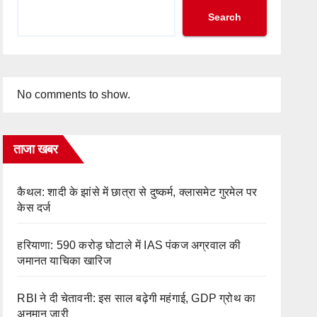
Search
No comments to show.
ताजा खबर
कैथल: शादी के झांसे में छात्रा से दुष्कर्म, क्लासमेट गुरमेल पर
केस दर्ज
हरियाणा: 590 करोड़ घोटाले में IAS पंकज अग्रवाल की
जमानत याचिका खारिज
RBI ने दी चेतावनी: इस साल बढ़ेगी महंगाई, GDP ग्रोथ का
अनुमान जारी