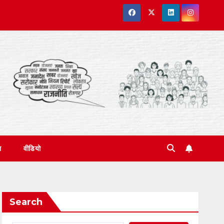
त
वीडियो
Search