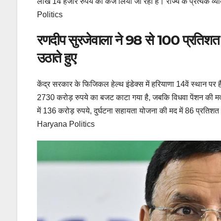
लाख 14 हजार रुपये का कर्ज लिया जा रहा है। राज्य के प्रत्येक 
Politics
रणदीप सुरजेवाला ने 98 से 100 प्रतिशत 
उठाते हुए
केंद्र सरकार के फिजिकल हेल्थ इंडेक्स में हरियाणा 14वें स्थान पर है
2730 करोड़ रुपये का बजट काटा गया है, जबकि विधवा पेंशन की मद म
में 136 करोड़ रुपये, दुर्घटना सहायता योजना की मद में 86 प्रति
Haryana Politics