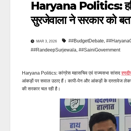
Haryana Politics: हरि
सुरजेवाला ने सरकार को बत
##BudgetDebate
,
##Haryana
MAR 3, 2026
##RandeepSurjewala
,
##SainiGovernment
Haryana Politics: कांग्रेस महासचिव एवं राज्यसभा सांसद
रणदीप
आंकड़ों पर सवाल उठाए हैं। कापी-पेन और आंकड़ों के दस्तावेज लेकर प्
की सरकार चल रही है।