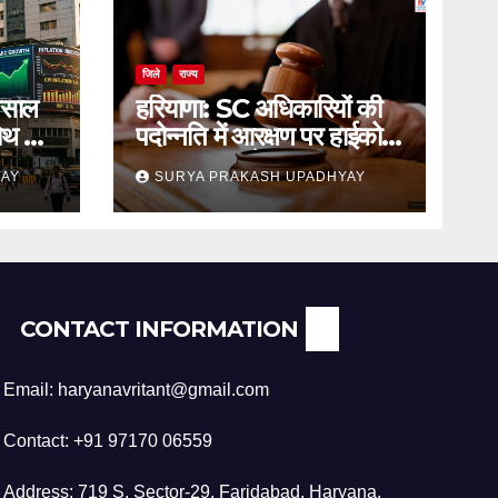
जिले
राज्य
 साल
हरियाणा: SC अधिकारियों की
रोथ का
पदोन्नति में आरक्षण पर हाईकोर्ट
का स्थगन आदेश
YAY
SURYA PRAKASH UPADHYAY
CONTACT INFORMATION
Email: haryanavritant@gmail.com
Contact: +91 97170 06559
Address: 719 S, Sector-29, Faridabad, Haryana,