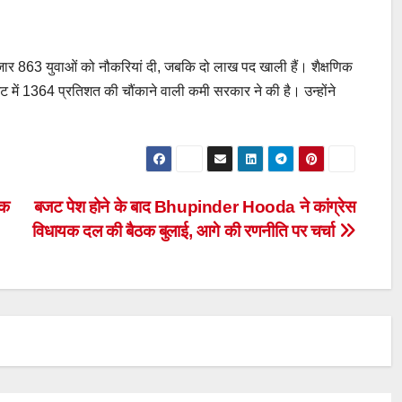
जार 863 युवाओं को नौकरियां दी, जबकि दो लाख पद खाली हैं। शैक्षणिक
बजट में 1364 प्रतिशत की चौंकाने वाली कमी सरकार ने की है। उन्होंने
ठक
बजट पेश होने के बाद Bhupinder Hooda ने कांग्रेस
विधायक दल की बैठक बुलाई, आगे की रणनीति पर चर्चा