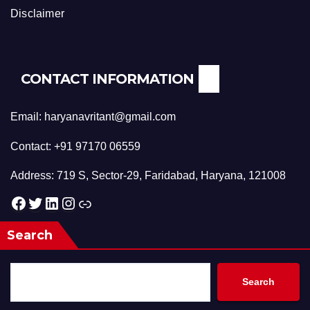
Disclaimer
CONTACT INFORMATION
Email: haryanavritant@gmail.com
Contact: +91 97170 06559
Address: 719 S, Sector-29, Faridabad, Haryana, 121008
Facebook
Twitter
LinkedIn
Instagram
Link
Search
Search