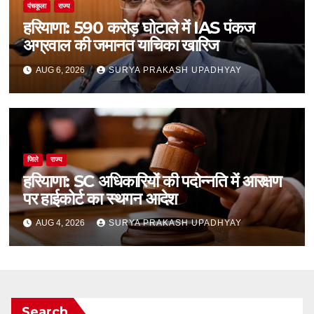
पंचकूला
राज्य
हरियाणा: 590 करोड़ घोटाले में IAS पंकज
अग्रवाल की जमानत याचिका खारिज
AUG 6, 2026
SURYA PRAKASH UPADHYAY
जिले
राज्य
हरियाणा: SC अधिकारियों की पदोन्नति में आरक्षण
पर हाईकोर्ट का स्थगन आदेश
AUG 4, 2026
SURYA PRAKASH UPADHYAY
Search