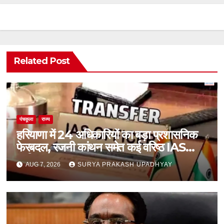
Related Post
पंचकूला
राज्य
हरियाणा में 24 अधिकारियों का बड़ा प्रशासनिक
फेरबदल, रजनी कांथन समेत कई वरिष्ठ IAS
शामिल
AUG 7, 2026
SURYA PRAKASH UPADHYAY