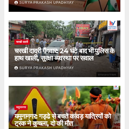
SURYA PRAKASH UPADHYAY
चरखी दादरी
चरखी दादरी गैंगवार: 24 घंटे बाद भी पुलिस के
हाथ खाली, सुरक्षा व्यवस्था पर सवाल
SURYA PRAKASH UPADHYAY
यमुनानगर
यमुनानगर: गड्ढे से बचते कांवड़ यात्रियों को
ट्रक ने कुचला, दो की मौत