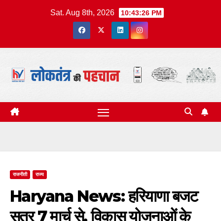
Skip
Sat. Aug 8th, 2026
10:43:27 PM
to
content
राजनीती
राज्य
Haryana News: हरियाणा बजट
सत्र 7 मार्च से, विकास योजनाओं के