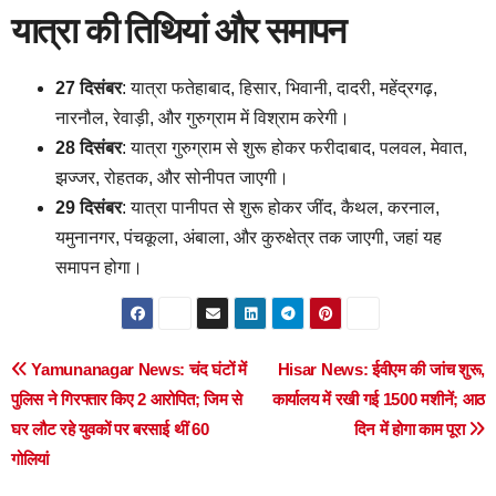
यात्रा की तिथियां और समापन
27 दिसंबर
: यात्रा फतेहाबाद, हिसार, भिवानी, दादरी, महेंद्रगढ़,
नारनौल, रेवाड़ी, और गुरुग्राम में विश्राम करेगी।
28 दिसंबर
: यात्रा गुरुग्राम से शुरू होकर फरीदाबाद, पलवल, मेवात,
झज्जर, रोहतक, और सोनीपत जाएगी।
29 दिसंबर
: यात्रा पानीपत से शुरू होकर जींद, कैथल, करनाल,
यमुनानगर, पंचकूला, अंबाला, और कुरुक्षेत्र तक जाएगी, जहां यह
समापन होगा।
Post
Yamunanagar News: चंद घंटों में
Hisar News: ईवीएम की जांच शुरू,
पुलिस ने गिरफ्तार किए 2 आरोपित; जिम से
कार्यालय में रखी गई 1500 मशीनें; आठ
navigation
घर लौट रहे युवकों पर बरसाई थीं 60
दिन में होगा काम पूरा
गोलियां