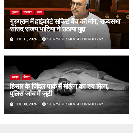
गुड़गांव
राजनीती
राज्य
गुरुग्राम में हाईकोर्ट सर्किट बेंच की मांग, राज्यसभा
सांसद संजय भाटिया ने उठाया मुद्दा
JUL 31, 2026
SURYA PRAKASH UPADHYAY
क्राइम
हिसार
हिसार के जिंदल पार्क में महिला का शव मिला,
पुलिस जांच में जुटी
JUL 30, 2026
SURYA PRAKASH UPADHYAY