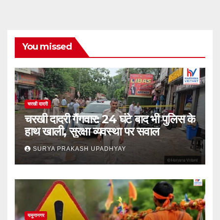
You missed
चरखी दादरी
चरखी दादरी गैंगवार: 24 घंटे बाद भी पुलिस के
हाथ खाली, सुरक्षा व्यवस्था पर सवाल
SURYA PRAKASH UPADHYAY
यमुनानगर