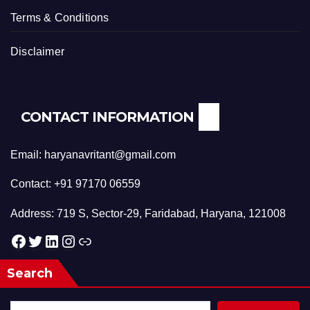
Terms & Conditions
Disclaimer
CONTACT INFORMATION
Email: haryanavritant@gmail.com
Contact: +91 97170 06559
Address: 719 S, Sector-29, Faridabad, Haryana, 121008
Facebook
Twitter
LinkedIn
Instagram
Link
Search