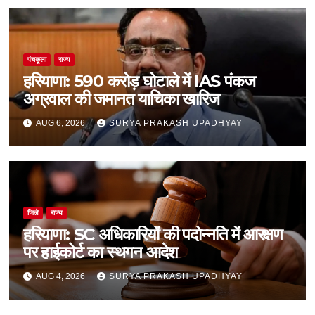
पंचकूला
राज्य
हरियाणा: 590 करोड़ घोटाले में IAS पंकज
अग्रवाल की जमानत याचिका खारिज
AUG 6, 2026
SURYA PRAKASH UPADHYAY
जिले
राज्य
हरियाणा: SC अधिकारियों की पदोन्नति में आरक्षण
पर हाईकोर्ट का स्थगन आदेश
AUG 4, 2026
SURYA PRAKASH UPADHYAY