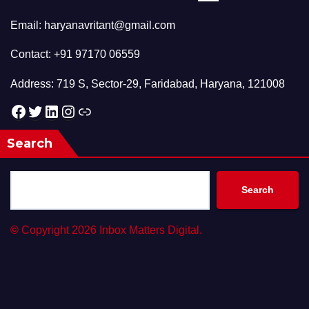
Email: haryanavritant@gmail.com
Contact: +91 97170 06559
Address: 719 S, Sector-29, Faridabad, Haryana, 121008
Facebook
Twitter
LinkedIn
Instagram
Link
Search
Search
©
Copyright 2026 Inbox Matters Digital.