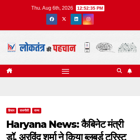
Skip
Thu. Aug 6th, 2026
12:52:36 PM
to
content
हिसार
राजनीती
राज्य
Haryana News: कैबिनेट मंत्री
डॉ. अरविंद शर्मा ने किया ब्लूबर्ड टूरिस्ट