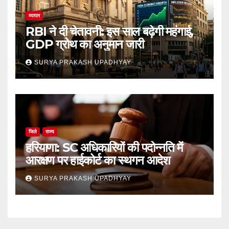
व्यापार
RBI ने दी चेतावनी: इस साल बढ़ेगी महंगाई,
GDP ग्रोथ का अनुमान जारी
SURYA PRAKASH UPADHYAY
जिले
राज्य
हरियाणा: SC अधिकारियों की पदोन्नति में
आरक्षण पर हाईकोर्ट का स्थगन आदेश
SURYA PRAKASH UPADHYAY