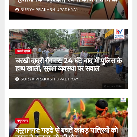
वरिष्ठ IAS शामिल
SURYA PRAKASH UPADHYAY
चरखी दादरी
चरखी दादरी गैंगवार: 24 घंटे बाद भी पुलिस के
हाथ खाली, सुरक्षा व्यवस्था पर सवाल
SURYA PRAKASH UPADHYAY
यमुनानगर
यमुनानगर: गड्ढे से बचते कांवड़ यात्रियों को