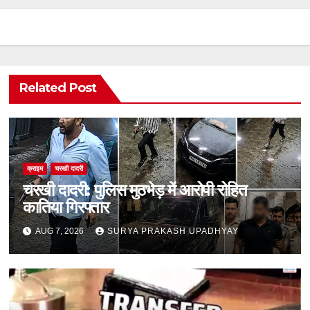
Related Post
क्राइम
चरखी दादरी
चरखी दादरी: पुलिस मुठभेड़ में आरोपी रोहित
कातिया गिरफ्तार
AUG 7, 2026
SURYA PRAKASH UPADHYAY