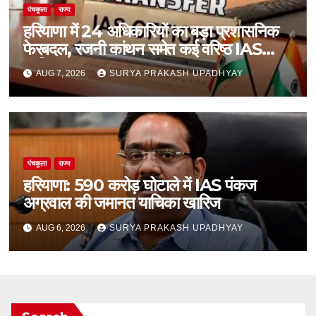
पंचकूला
राज्य
हरियाणा में 24 अधिकारियों का बड़ा प्रशासनिक
फेरबदल, रजनी कांथन समेत कई वरिष्ठ IAS
शामिल
AUG 7, 2026
SURYA PRAKASH UPADHYAY
पंचकूला
राज्य
हरियाणा: 590 करोड़ घोटाले में IAS पंकज
अग्रवाल की जमानत याचिका खारिज
AUG 6, 2026
SURYA PRAKASH UPADHYAY