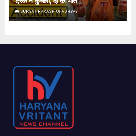
ट्रक ने कुचला, दो की मौत
SURYA PRAKASH UPADHYAY