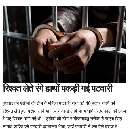
रिश्वत लेते रंगे हाथों पकड़ी गई पटवारी
बुधवार को एसीबी की टीम ने महिला पटवारी रीना को 40 हजार रुपये की
रिश्वत लेते हुए गिरफ्तार किया। चार एकड़ कृषि योग्य भूमि के इंतकाल की एवज
में यह रिश्वत मांगी गई थी। एसीबी की टीम ने योजनाबद्ध तरीके से साहब सिंह
नामक व्यक्ति को पटवारी कार्यालय भेजा, जहां पटवारी ने उसे पैसे दराज में