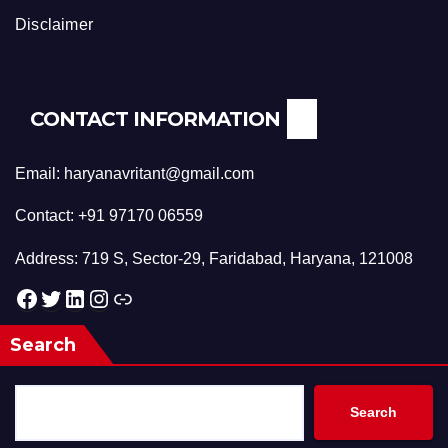
Disclaimer
CONTACT INFORMATION
Email: haryanavritant@gmail.com
Contact: +91 97170 06559
Address: 719 S, Sector-29, Faridabad, Haryana, 121008
Facebook
Twitter
LinkedIn
Instagram
Link
Search
Search