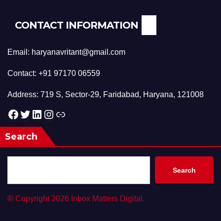
CONTACT INFORMATION
Email: haryanavritant@gmail.com
Contact: +91 97170 06559
Address: 719 S, Sector-29, Faridabad, Haryana, 121008
Facebook
Twitter
LinkedIn
Instagram
Link
Search
Search
©
Copyright 2026 Inbox Matters Digital.