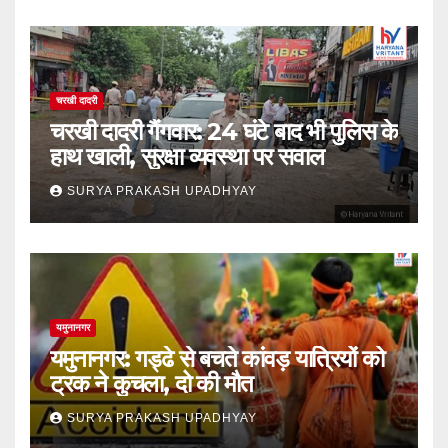
चरखी दादरी
चरखी दादरी गैंगवार: 24 घंटे बाद भी पुलिस के
हाथ खाली, सुरक्षा व्यवस्था पर सवाल
SURYA PRAKASH UPADHYAY
यमुनानगर
यमुनानगर: गड्ढे से बचते कांवड़ यात्रियों को
ट्रक ने कुचला, दो की मौत
SURYA PRAKASH UPADHYAY