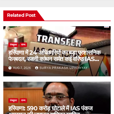
Related Post
पंचकूला
राज्य
हरियाणा में 24 अधिकारियों का बड़ा प्रशासनिक
फेरबदल, रजनी कांथन समेत कई वरिष्ठ IAS
शामिल
AUG 7, 2026
SURYA PRAKASH UPADHYAY
पंचकूला
राज्य
हरियाणा: 590 करोड़ घोटाले में IAS पंकज