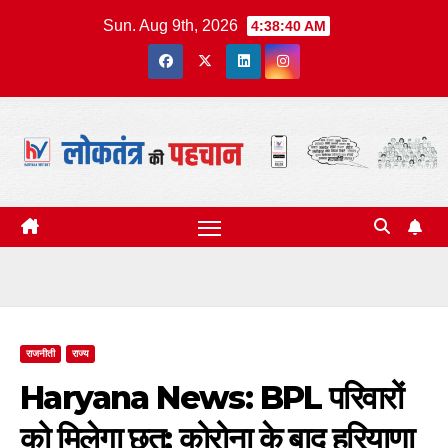
Skip
Sun. Aug 9th, 2026
4:38:40 AM
to
content
राजनीती
राज्य
Haryana News: BPL परिवारों
को मिलेगा छत; कोरोना के बाद हरियाणा