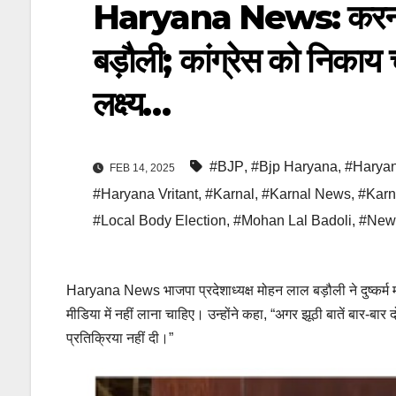
Haryana News: करनाल में
बड़ौली; कांग्रेस को निकाय
लक्ष्य…
#BJP
,
#Bjp Haryana
,
#Harya
FEB 14, 2025
#Haryana Vritant
,
#Karnal
,
#Karnal News
,
#Karn
#Local Body Election
,
#Mohan Lal Badoli
,
#New
Haryana News भाजपा प्रदेशाध्यक्ष मोहन लाल बड़ौली ने दुष्कर्म म
मीडिया में नहीं लाना चाहिए। उन्होंने कहा, “अगर झूठी बातें बार-बा
प्रतिक्रिया नहीं दी।”