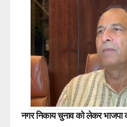
नगर निकाय चुनाव को लेकर भाजपा की