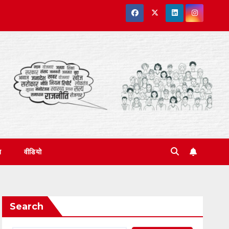
त
वीडियो
Search