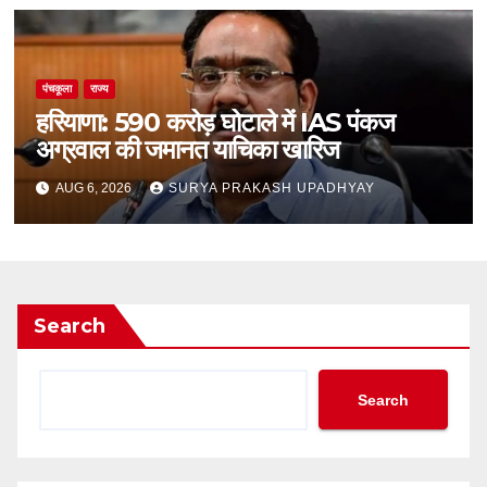
पंचकूला
राज्य
हरियाणा: 590 करोड़ घोटाले में IAS पंकज
अग्रवाल की जमानत याचिका खारिज
AUG 6, 2026
SURYA PRAKASH UPADHYAY
Search
Search