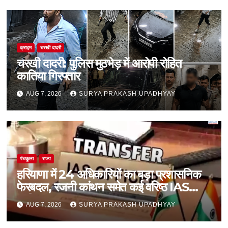
क्राइम
चरखी दादरी
चरखी दादरी: पुलिस मुठभेड़ में आरोपी रोहित
कातिया गिरफ्तार
AUG 7, 2026
SURYA PRAKASH UPADHYAY
पंचकूला
राज्य
हरियाणा में 24 अधिकारियों का बड़ा प्रशासनिक
फेरबदल, रजनी कांथन समेत कई वरिष्ठ IAS
शामिल
AUG 7, 2026
SURYA PRAKASH UPADHYAY