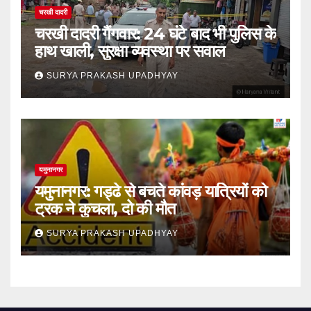
चरखी दादरी
चरखी दादरी गैंगवार: 24 घंटे बाद भी पुलिस के
हाथ खाली, सुरक्षा व्यवस्था पर सवाल
SURYA PRAKASH UPADHYAY
यमुनानगर
यमुनानगर: गड्ढे से बचते कांवड़ यात्रियों को
ट्रक ने कुचला, दो की मौत
SURYA PRAKASH UPADHYAY