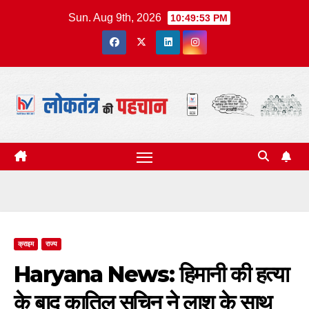
Skip
Sun. Aug 9th, 2026
10:49:54 PM
to
content
क्राइम
राज्य
Haryana News: हिमानी की हत्या
के बाद कातिल सचिन ने लाश के साथ