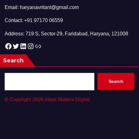
Email: haryanavritant@gmail.com
Contact: +91 97170 06559
Address: 719 S, Sector-29, Faridabad, Haryana, 121008
Facebook
Twitter
LinkedIn
Instagram
Link
Search
Search
©
Copyright 2026 Inbox Matters Digital.