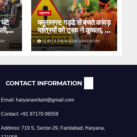
यमुनानगर
घंटे
यमुनानगर: गड्ढे से बचते कांवड़
ली,
यात्रियों को ट्रक ने कुचला, दो
की मौत
YAY
SURYA PRAKASH UPADHYAY
CONTACT INFORMATION
Email: haryanavritant@gmail.com
Contact: +91 97170 06559
Address: 719 S, Sector-29, Faridabad, Haryana,