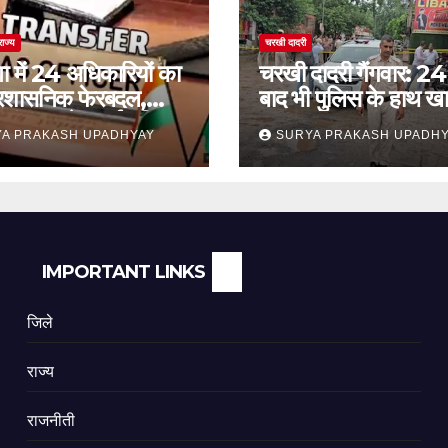
राज्य
चरखी दादरी
ा में 24 अधिकारियों का
चरखी दादरी गैंगवार: 24 
प्रशासनिक फेरबदल,
बाद भी पुलिस के हाथ खा
कांथन समेत कई वरिष्ठ
सुरक्षा व्यवस्था पर सवाल
A PRAKASH UPADHYAY
SURYA PRAKASH UPADH
ामिल
IMPORTANT LINKS
जिले
राज्य
राजनीती