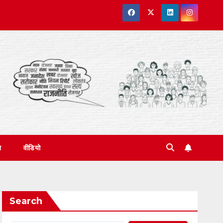
त
वीडियो
Search