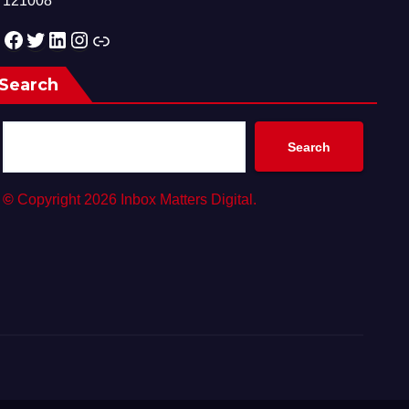
121008
Facebook
Twitter
LinkedIn
Instagram
Link
Search
Search
©
Copyright 2026 Inbox Matters Digital.