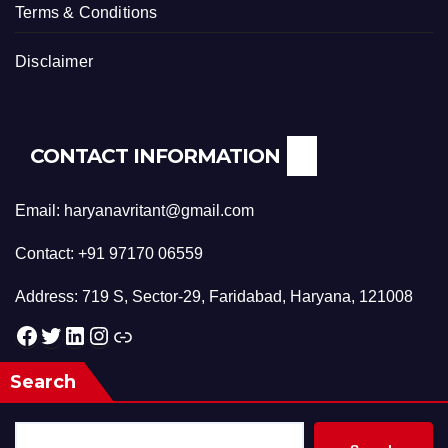
Terms & Conditions
Disclaimer
CONTACT INFORMATION
Email: haryanavritant@gmail.com
Contact: +91 97170 06559
Address: 719 S, Sector-29, Faridabad, Haryana, 121008
Facebook
Twitter
LinkedIn
Instagram
Link
Search