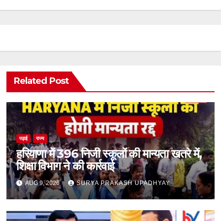
Related Post
पढ़ाई
राज्य
हरियाणा में 396 निजी स्कूलों की मान्यता खतरे में,
शिक्षा विभाग ने की कार्रवाई
AUG 9, 2026
SURYA PRAKASH UPADHYAY