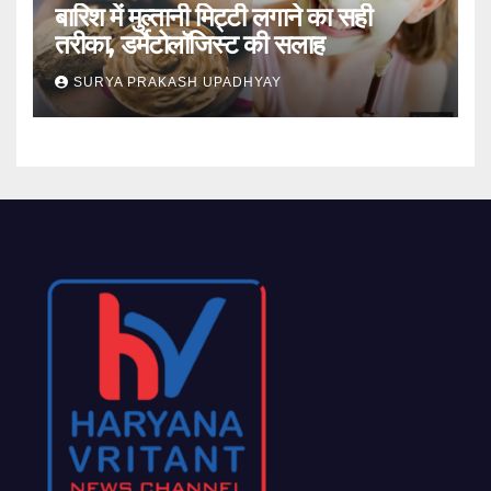
बारिश में मुल्तानी मिट्टी लगाने का सही
तरीका, डर्मेटोलॉजिस्ट की सलाह
SURYA PRAKASH UPADHYAY