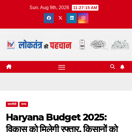
Skip
Sun. Aug 9th, 2026
11:27:15 AM
to
content
राजनीती
राज्य
Haryana Budget 2025:
विकास को मिलेगी रफ्तार, किसानों को