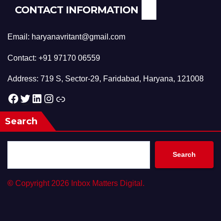
CONTACT INFORMATION
Email: haryanavritant@gmail.com
Contact: +91 97170 06559
Address: 719 S, Sector-29, Faridabad, Haryana, 121008
Facebook
Twitter
LinkedIn
Instagram
Link
Search
Search
©
Copyright 2026 Inbox Matters Digital.