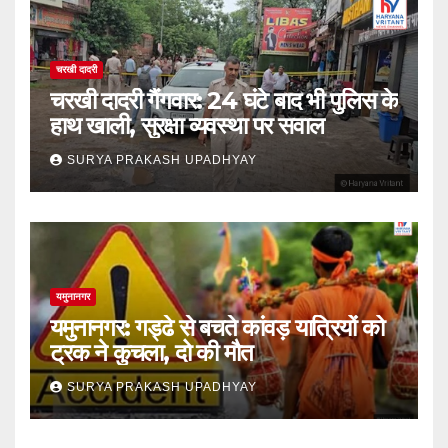
चरखी दादरी
चरखी दादरी गैंगवार: 24 घंटे बाद भी पुलिस के
हाथ खाली, सुरक्षा व्यवस्था पर सवाल
SURYA PRAKASH UPADHYAY
यमुनानगर
यमुनानगर: गड्ढे से बचते कांवड़ यात्रियों को
ट्रक ने कुचला, दो की मौत
SURYA PRAKASH UPADHYAY