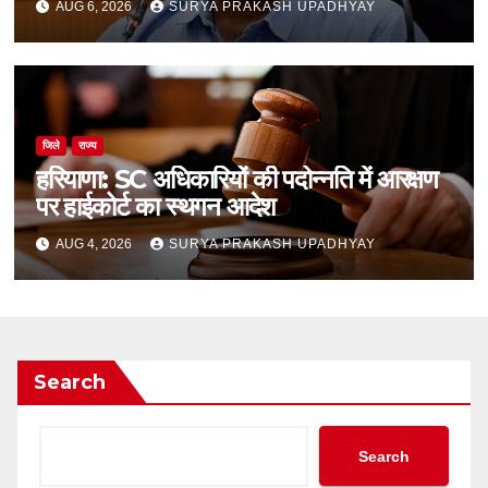
AUG 6, 2026
SURYA PRAKASH UPADHYAY
जिले
राज्य
हरियाणा: SC अधिकारियों की पदोन्नति में आरक्षण
पर हाईकोर्ट का स्थगन आदेश
AUG 4, 2026
SURYA PRAKASH UPADHYAY
Search
Search