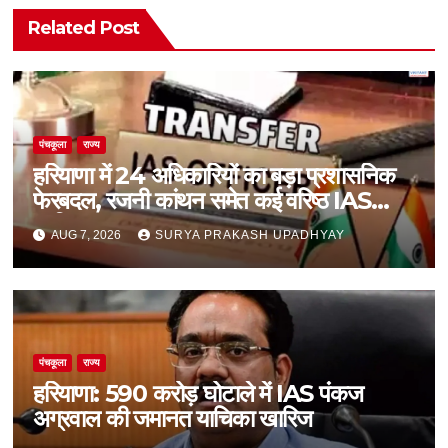
Related Post
पंचकूला
राज्य
हरियाणा में 24 अधिकारियों का बड़ा प्रशासनिक
फेरबदल, रजनी कांथन समेत कई वरिष्ठ IAS
शामिल
AUG 7, 2026
SURYA PRAKASH UPADHYAY
पंचकूला
राज्य
हरियाणा: 590 करोड़ घोटाले में IAS पंकज
अग्रवाल की जमानत याचिका खारिज