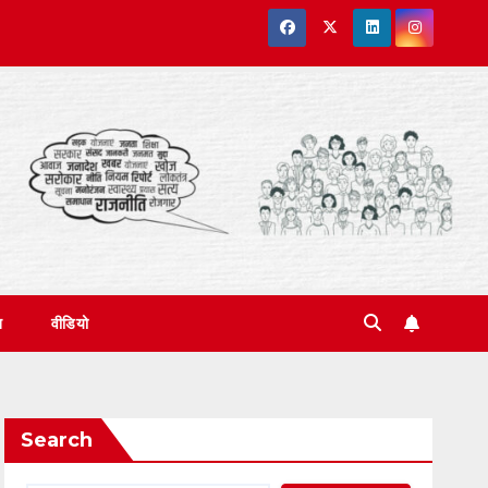
त
वीडियो
Search