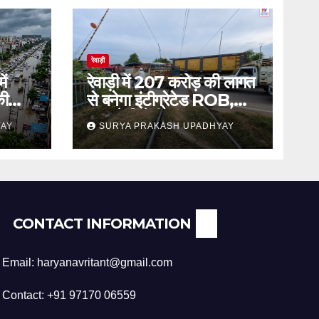
रेवाड़ी
ें
रेवाड़ी में 207 करोड़ की लागत
की
से बनेगा इंटीग्रेटेड ROB,
जाम से मिलेगी राहत
YAY
SURYA PRAKASH UPADHYAY
CONTACT INFORMATION
Email: haryanavritant@gmail.com
Contact: +91 97170 06559