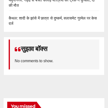
यमुनानगर: गड्ढे से बचते कांवड़ यात्रियों को ट्रक ने कुचला, दो
की मौत
कैथल: शादी के झांसे में छात्रा से दुष्कर्म, क्लासमेट गुरमेल पर केस
दर्ज
सुझाव बॉक्स
No comments to show.
You missed