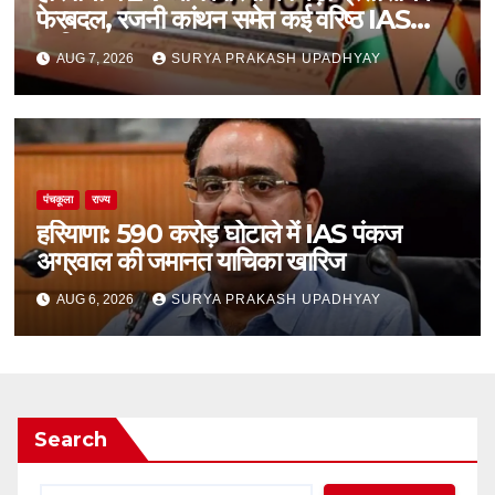
फेरबदल, रजनी कांथन समेत कई वरिष्ठ IAS
शामिल
AUG 7, 2026
SURYA PRAKASH UPADHYAY
पंचकूला
राज्य
हरियाणा: 590 करोड़ घोटाले में IAS पंकज
अग्रवाल की जमानत याचिका खारिज
AUG 6, 2026
SURYA PRAKASH UPADHYAY
Search