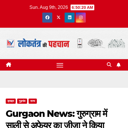
Skip
Sun. Aug 9th, 2026
6:50:21 AM
to
content
क्राइम
गुड़गांव
राज्य
Gurgaon News: गुरुग्राम में
साली से अफेयर का जीजा ने किया