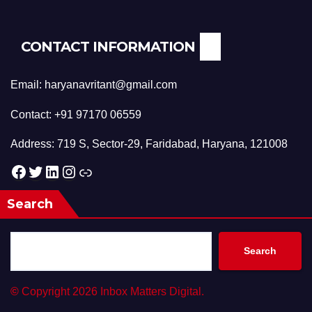
CONTACT INFORMATION
Email: haryanavritant@gmail.com
Contact: +91 97170 06559
Address: 719 S, Sector-29, Faridabad, Haryana, 121008
Facebook
Twitter
LinkedIn
Instagram
Link
Search
Search
©
Copyright 2026 Inbox Matters Digital.