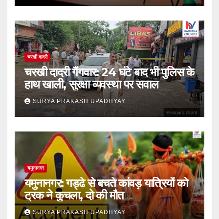
चरखी दादरी
चरखी दादरी गैंगवार: 24 घंटे बाद भी पुलिस के
हाथ खाली, सुरक्षा व्यवस्था पर सवाल
SURYA PRAKASH UPADHYAY
यमुनानगर
यमुनानगर: गड्ढे से बचते कांवड़ यात्रियों को
ट्रक ने कुचला, दो की मौत
SURYA PRAKASH UPADHYAY