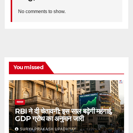
No comments to show.
You missed
व्यापार
RBI ने दी चेतावनी: इस साल बढ़ेगी महंगाई,
GDP ग्रोथ का अनुमान जारी
SURYA PRAKASH UPADHYAY