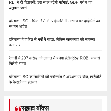
RBI ने दी चेतावनी: इस साल बढ़ेगी महंगाई, GDP ग्रोथ का
अनुमान जारी
हरियाणा: SC अधिकारियों की पदोन्नति में आरक्षण पर हाईकोर्ट का
स्थगन आदेश
हरियाणा में बारिश से गर्मी में राहत, लेकिन जलभराव की समस्या
बरकरार
रेवाड़ी में 207 करोड़ की लागत से बनेगा इंटीग्रेटेड ROB, जाम से
मिलेगी राहत
हरियाणा: SC कर्मचारियों को पदोन्नति में आरक्षण पर रोक, हाईकोर्ट
के फैसले का इंतजार
सुझाव बॉक्स