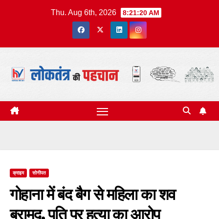
Skip
Thu. Aug 6th, 2026
8:21:21 AM
to
content
क्राइम
सोनीपत
गोहाना में बंद बैग से महिला का शव
बरामद, पति पर हत्या का आरोप