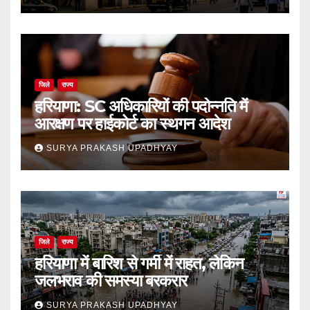
जिले
राज्य
हरियाणा: SC अधिकारियों की पदोन्नति में
आरक्षण पर हाईकोर्ट का स्थगन आदेश
SURYA PRAKASH UPADHYAY
जिले
राज्य
हरियाणा में बारिश से गर्मी में राहत, लेकिन
जलभराव की समस्या बरकरार
SURYA PRAKASH UPADHYAY