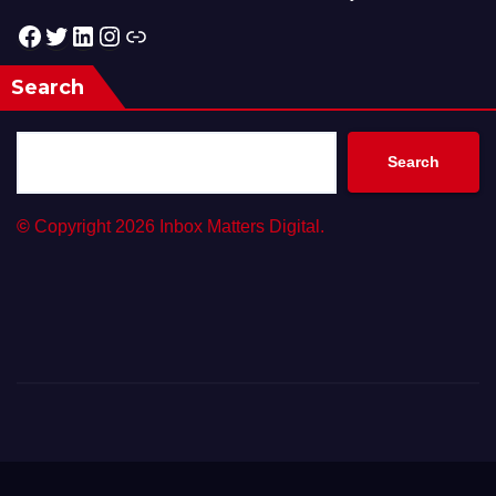
Facebook
Twitter
LinkedIn
Instagram
Link
Search
Search
©
Copyright 2026 Inbox Matters Digital.