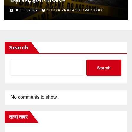
JUL 31, 2026
SURYA PRAKASH UPADHYAY
Search
Search
No comments to show.
ताजा खबर