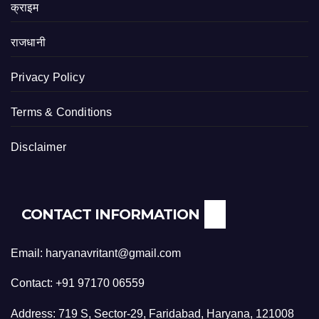
क्राइम
राजधानी
Privacy Policy
Terms & Conditions
Disclaimer
CONTACT INFORMATION
Email: haryanavritant@gmail.com
Contact: +91 97170 06559
Address: 719 S, Sector-29, Faridabad, Haryana, 121008