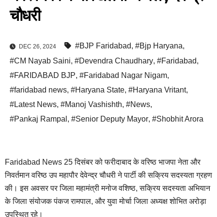
चौधरी
#BJP Faridabad
,
#Bjp Haryana
,
DEC 26, 2024
#CM Nayab Saini
,
#Devendra Chaudhary
,
#Faridabad
,
#FARIDABAD BJP
,
#Faridabad Nagar Nigam
,
#faridabad news
,
#Haryana State
,
#Haryana Vritant
,
#Latest News
,
#Manoj Vashishth
,
#News
,
#Pankaj Rampal
,
#Senior Deputy Mayor
,
#Shobhit Arora
Faridabad News 25 दिसंबर को फरीदाबाद के वरिष्ठ भाजपा नेता और
निवर्तमान वरिष्ठ उप महापौर देवेन्द्र चौधरी ने पार्टी की सक्रिय सदस्यता ग्रहण
की। इस अवसर पर जिला महामंत्री मनोज वशिष्ठ, सक्रिय सदस्यता अभियान
के जिला संयोजक पंकज रामपाल, और युवा मोर्चा जिला अध्यक्ष शोभित अरोड़ा
उपस्थित रहे।