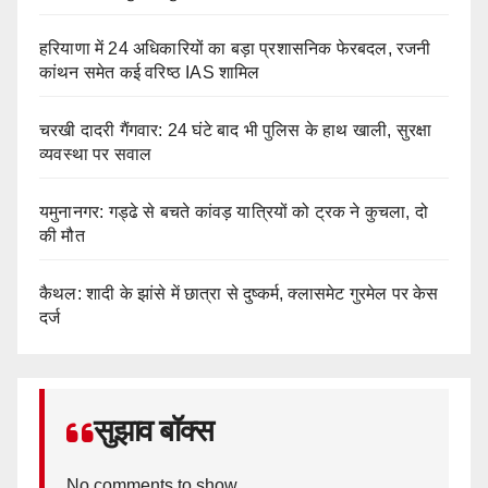
हरियाणा में 24 अधिकारियों का बड़ा प्रशासनिक फेरबदल, रजनी
कांथन समेत कई वरिष्ठ IAS शामिल
चरखी दादरी गैंगवार: 24 घंटे बाद भी पुलिस के हाथ खाली, सुरक्षा
व्यवस्था पर सवाल
यमुनानगर: गड्ढे से बचते कांवड़ यात्रियों को ट्रक ने कुचला, दो
की मौत
कैथल: शादी के झांसे में छात्रा से दुष्कर्म, क्लासमेट गुरमेल पर केस
दर्ज
सुझाव बॉक्स
No comments to show.