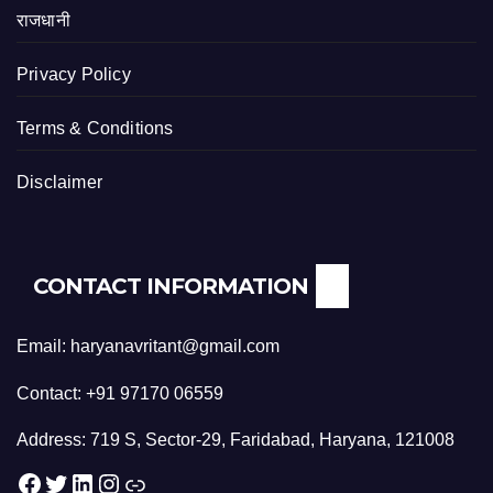
राजधानी
Privacy Policy
Terms & Conditions
Disclaimer
CONTACT INFORMATION
Email: haryanavritant@gmail.com
Contact: +91 97170 06559
Address: 719 S, Sector-29, Faridabad, Haryana, 121008
Facebook
Twitter
LinkedIn
Instagram
Link