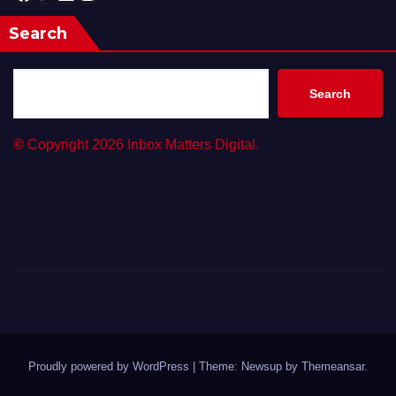
Search
Search
©
Copyright 2026 Inbox Matters Digital.
Proudly powered by WordPress
|
Theme: Newsup by
Themeansar
.