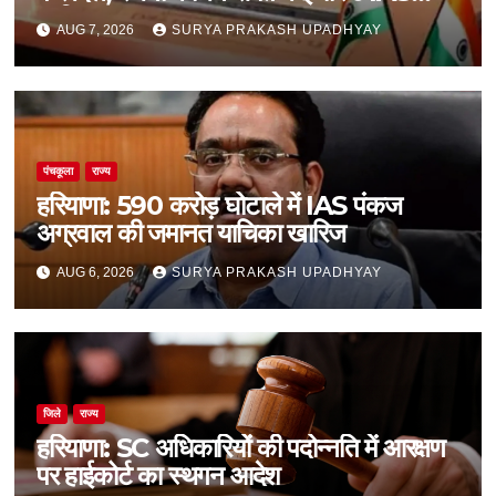
शामिल
AUG 7, 2026
SURYA PRAKASH UPADHYAY
पंचकूला
राज्य
हरियाणा: 590 करोड़ घोटाले में IAS पंकज
अग्रवाल की जमानत याचिका खारिज
AUG 6, 2026
SURYA PRAKASH UPADHYAY
जिले
राज्य
हरियाणा: SC अधिकारियों की पदोन्नति में आरक्षण
पर हाईकोर्ट का स्थगन आदेश