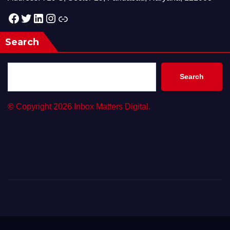
Facebook
Twitter
LinkedIn
Instagram
Link
Search
Search
©
Copyright 2026 Inbox Matters Digital.