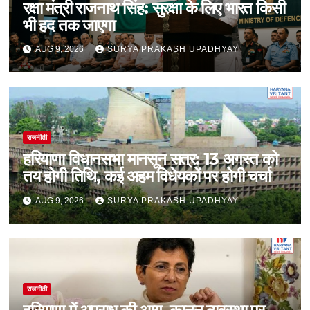
रक्षा मंत्री राजनाथ सिंह: सुरक्षा के लिए भारत किसी
भी हद तक जाएगा
AUG 9, 2026
SURYA PRAKASH UPADHYAY
राजनीती
हरियाणा विधानसभा मानसून सत्र: 13 अगस्त को
तय होगी तिथि, कई अहम विधेयकों पर होगी चर्चा
AUG 9, 2026
SURYA PRAKASH UPADHYAY
राजनीती