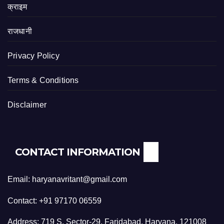
क्राइम
राजधानी
Privacy Policy
Terms & Conditions
Disclaimer
CONTACT INFORMATION
Email: haryanavritant@gmail.com
Contact: +91 97170 06559
Address: 719 S, Sector-29, Faridabad, Haryana, 121008