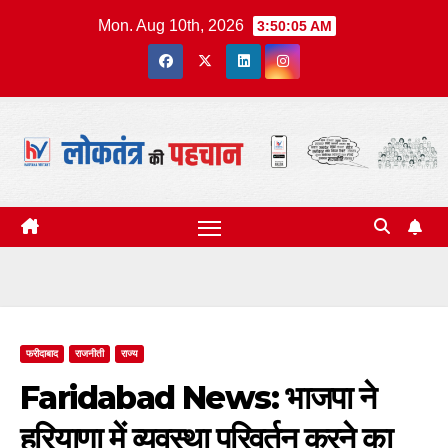
Skip
Mon. Aug 10th, 2026
3:50:07 AM
to
content
फरीदाबाद
राजनीती
राज्य
Faridabad News: भाजपा ने
हरियाणा में व्यवस्था परिवर्तन करने का