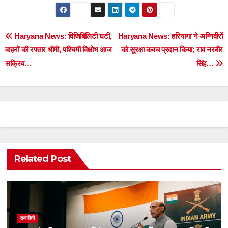
Post
Haryana News: विजिबिलिटी घटी,
Haryana News: हरियाणा ने अग्निवीरों
वाहनों की रफ्तार धीमी, पश्चिमी विक्षोभ आज
को सुरक्षा कवच प्रदान किया; राव नरबीर
navigation
सक्रिय…
सिंह…
Related Post
राजनीती