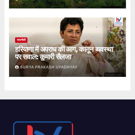
राजनीती
हरियाणा में अपराध की आग, कानून व्यवस्था
पर सवाल: कुमारी सैलजा
SURYA PRAKASH UPADHYAY