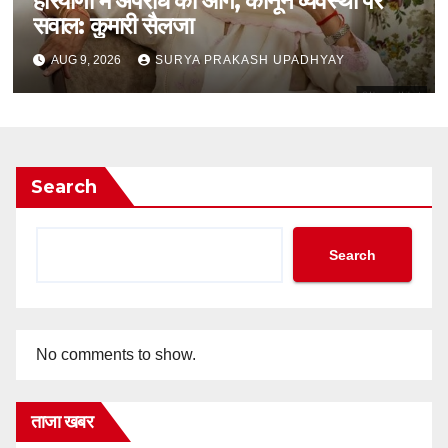
हरियाणा में अपराध की आग, कानून व्यवस्था पर
सवाल: कुमारी सैलजा
AUG 9, 2026
SURYA PRAKASH UPADHYAY
Search
Search
No comments to show.
ताजा खबर