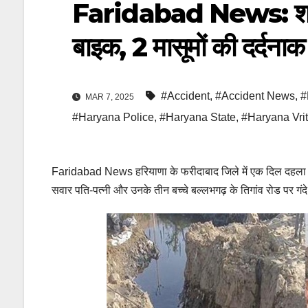
Faridabad News: शादी से
बाइक, 2 मासूमों की दर्दना
#Accident
,
#Accident News
,
#
MAR 7, 2025
#Haryana Police
,
#Haryana State
,
#Haryana Vrit
Faridabad News हरियाणा के फरीदाबाद जिले में एक दिल दहला द
सवार पति-पत्नी और उनके तीन बच्चे बल्लभगढ़ के तिगांव रोड पर गंदे 