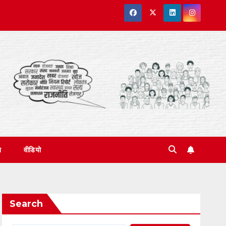
त
वीडियो
Search