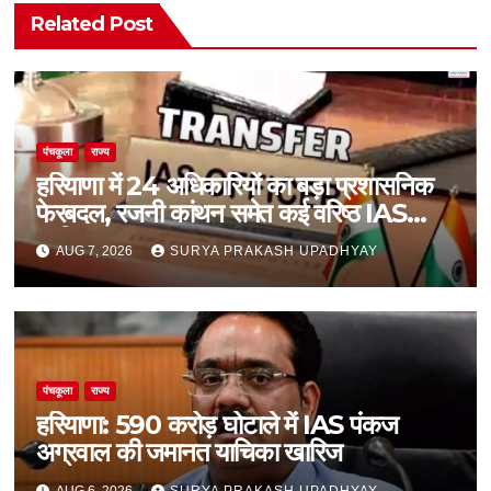
Related Post
पंचकूला
राज्य
हरियाणा में 24 अधिकारियों का बड़ा प्रशासनिक
फेरबदल, रजनी कांथन समेत कई वरिष्ठ IAS
शामिल
AUG 7, 2026
SURYA PRAKASH UPADHYAY
पंचकूला
राज्य
हरियाणा: 590 करोड़ घोटाले में IAS पंकज
अग्रवाल की जमानत याचिका खारिज
AUG 6, 2026
SURYA PRAKASH UPADHYAY