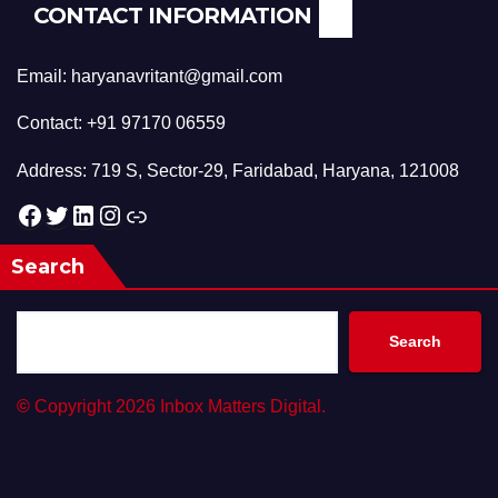
CONTACT INFORMATION
Email: haryanavritant@gmail.com
Contact: +91 97170 06559
Address: 719 S, Sector-29, Faridabad, Haryana, 121008
Facebook
Twitter
LinkedIn
Instagram
Link
Search
Search
©
Copyright 2026 Inbox Matters Digital.