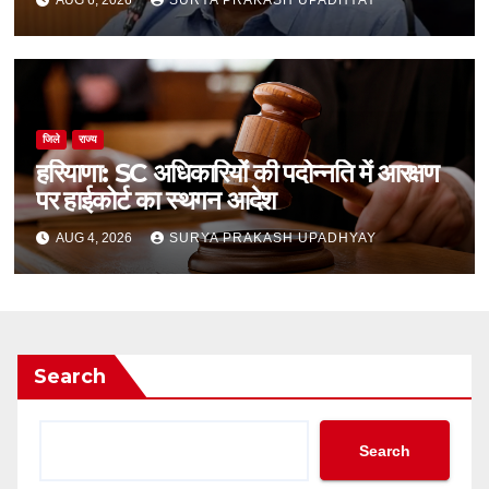
जिले
राज्य
हरियाणा: SC अधिकारियों की पदोन्नति में आरक्षण
पर हाईकोर्ट का स्थगन आदेश
AUG 4, 2026
SURYA PRAKASH UPADHYAY
Search
Search