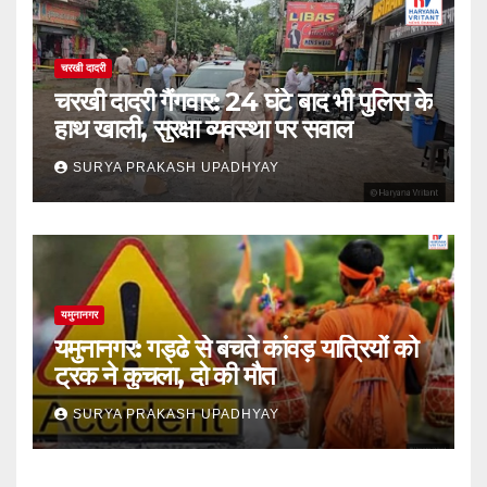
चरखी दादरी
चरखी दादरी गैंगवार: 24 घंटे बाद भी पुलिस के
हाथ खाली, सुरक्षा व्यवस्था पर सवाल
SURYA PRAKASH UPADHYAY
यमुनानगर
यमुनानगर: गड्ढे से बचते कांवड़ यात्रियों को
ट्रक ने कुचला, दो की मौत
SURYA PRAKASH UPADHYAY