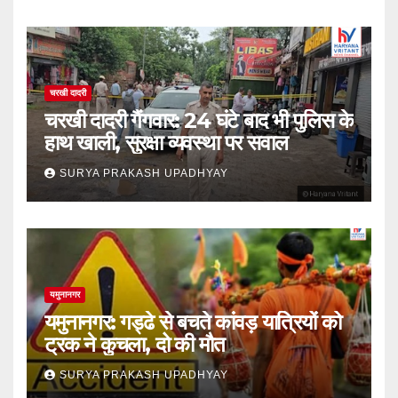
चरखी दादरी
चरखी दादरी गैंगवार: 24 घंटे बाद भी पुलिस के
हाथ खाली, सुरक्षा व्यवस्था पर सवाल
SURYA PRAKASH UPADHYAY
यमुनानगर
यमुनानगर: गड्ढे से बचते कांवड़ यात्रियों को
ट्रक ने कुचला, दो की मौत
SURYA PRAKASH UPADHYAY