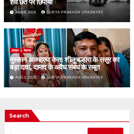
शव छत पर छिपाया
AUG 4, 2026
SURYA PRAKASH UPADHYAY
क्राइम
रोहतक
मुस्कान आत्महत्या केस: शीलू बल्हारा के ससुर का
बड़ा दावा, दामाद के अवैध संबंध के सबूत
AUG 3, 2026
SURYA PRAKASH UPADHYAY
Search