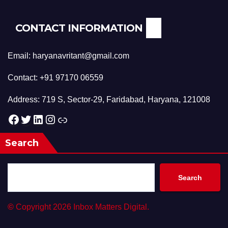
CONTACT INFORMATION
Email: haryanavritant@gmail.com
Contact: +91 97170 06559
Address: 719 S, Sector-29, Faridabad, Haryana, 121008
Facebook
Twitter
LinkedIn
Instagram
Link
Search
Search
©
Copyright 2026 Inbox Matters Digital.