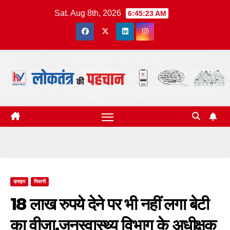
Skip
Sat. Aug 8th, 2026
6:45:23 AM
to
content
क्राइम
भिवानी
18 लाख रुपये देने पर भी नहीं लगा बेटी
का वीजा,जनस्वास्थ्य विभाग के अधीक्षक