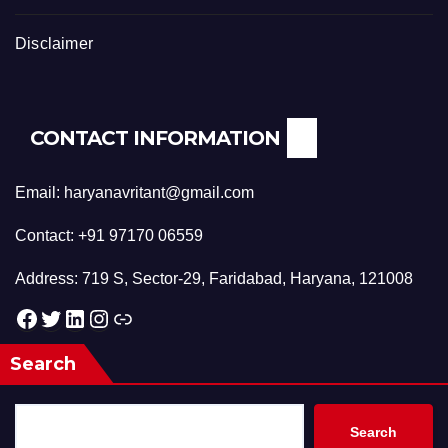
Disclaimer
CONTACT INFORMATION
Email: haryanavritant@gmail.com
Contact: +91 97170 06559
Address: 719 S, Sector-29, Faridabad, Haryana, 121008
Facebook
Twitter
LinkedIn
Instagram
Link
Search
Search