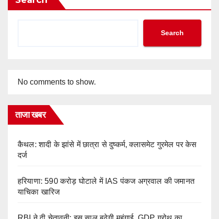
Search
No comments to show.
ताजा खबर
कैथल: शादी के झांसे में छात्रा से दुष्कर्म, क्लासमेट गुरमेल पर केस
दर्ज
हरियाणा: 590 करोड़ घोटाले में IAS पंकज अग्रवाल की जमानत
याचिका खारिज
RBI ने दी चेतावनी: इस साल बढ़ेगी महंगाई, GDP ग्रोथ का