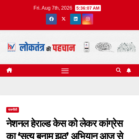
Skip
Fri. Aug 7th, 2026
5:36:08 AM
to
content
राजनीती
नेशनल हेराल्ड केस को लेकर कांग्रेस
का ‘सत्य बनाम झूठ’ अभियान आज से