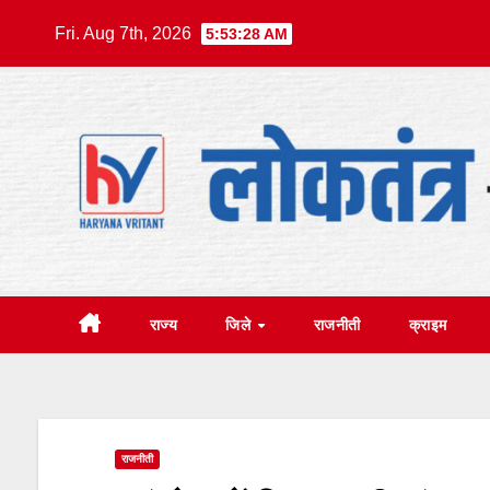
Skip
Fri. Aug 7th, 2026
5:53:29 AM
to
content
राज्य
जिले
राजनीती
क्राइम
राजनीती