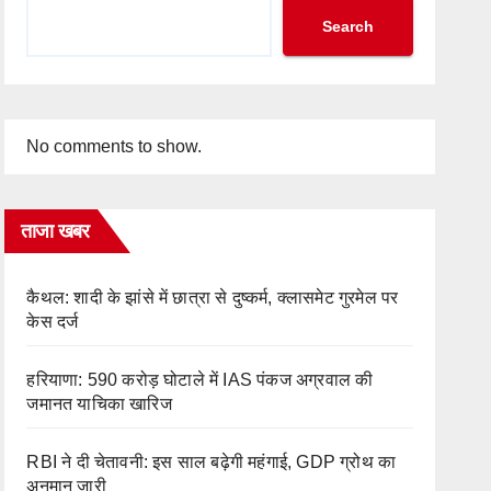
Search
No comments to show.
ताजा खबर
कैथल: शादी के झांसे में छात्रा से दुष्कर्म, क्लासमेट गुरमेल पर
केस दर्ज
हरियाणा: 590 करोड़ घोटाले में IAS पंकज अग्रवाल की
जमानत याचिका खारिज
RBI ने दी चेतावनी: इस साल बढ़ेगी महंगाई, GDP ग्रोथ का
अनुमान जारी