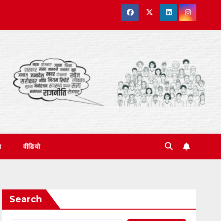
त
वीडियो
Search