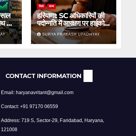
जिले
राज्य
 साल
हरियाणा: SC अधिकारियों की
रोथ का
पदोन्नति में आरक्षण पर हाईकोर्ट
का स्थगन आदेश
YAY
SURYA PRAKASH UPADHYAY
CONTACT INFORMATION
Email: haryanavritant@gmail.com
Contact: +91 97170 06559
Address: 719 S, Sector-29, Faridabad, Haryana,
121008