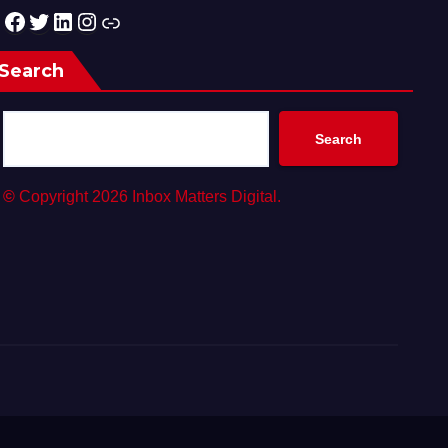
Facebook
Twitter
LinkedIn
Instagram
Link
Search
Search
©
Copyright 2026 Inbox Matters Digital.