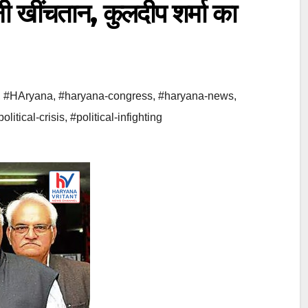
ूनी खींचतान, कुलदीप शर्मा का
,
#HAryana
,
#haryana-congress
,
#haryana-news
,
political-crisis
,
#political-infighting