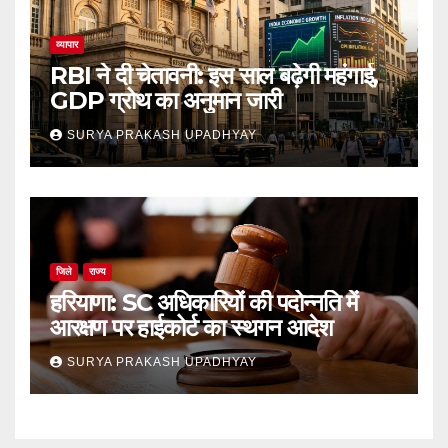
व्यापार
RBI ने दी चेतावनी: इस साल बढ़ेगी महंगाई,
GDP ग्रोथ का अनुमान जारी
SURYA PRAKASH UPADHYAY
जिले
राज्य
हरियाणा: SC अधिकारियों की पदोन्नति में
आरक्षण पर हाईकोर्ट का स्थगन आदेश
SURYA PRAKASH UPADHYAY