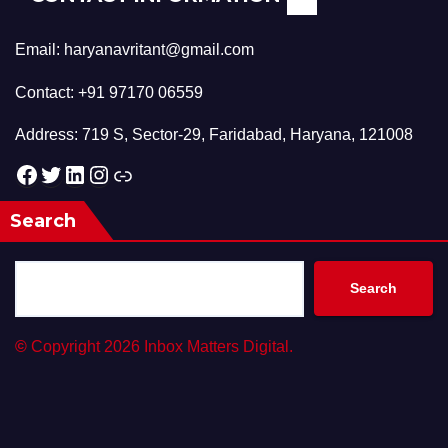
Email: haryanavritant@gmail.com
Contact: +91 97170 06559
Address: 719 S, Sector-29, Faridabad, Haryana, 121008
Facebook
Twitter
LinkedIn
Instagram
Link
Search
Search
©
Copyright 2026 Inbox Matters Digital.