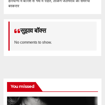
हरियाणा में बारिश से गर्मी में राहत, लेकिन जलभराव की समस्या
बरकरार
सुझाव बॉक्स
No comments to show.
You missed