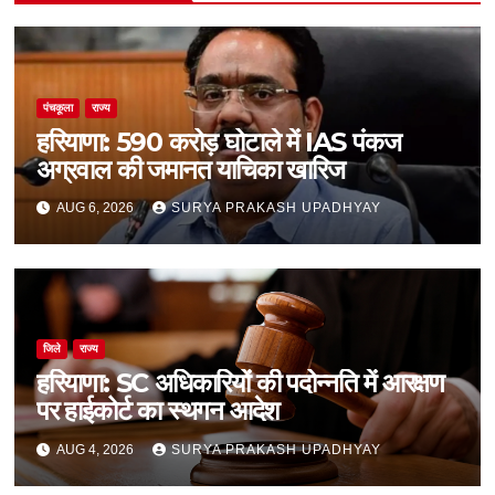
पंचकूला
राज्य
हरियाणा: 590 करोड़ घोटाले में IAS पंकज
अग्रवाल की जमानत याचिका खारिज
AUG 6, 2026
SURYA PRAKASH UPADHYAY
जिले
राज्य
हरियाणा: SC अधिकारियों की पदोन्नति में आरक्षण
पर हाईकोर्ट का स्थगन आदेश
AUG 4, 2026
SURYA PRAKASH UPADHYAY