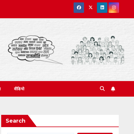
त
वीडियो
Search