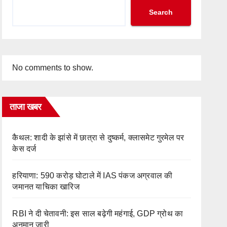
Search
No comments to show.
ताजा खबर
कैथल: शादी के झांसे में छात्रा से दुष्कर्म, क्लासमेट गुरमेल पर
केस दर्ज
हरियाणा: 590 करोड़ घोटाले में IAS पंकज अग्रवाल की
जमानत याचिका खारिज
RBI ने दी चेतावनी: इस साल बढ़ेगी महंगाई, GDP ग्रोथ का
अनुमान जारी