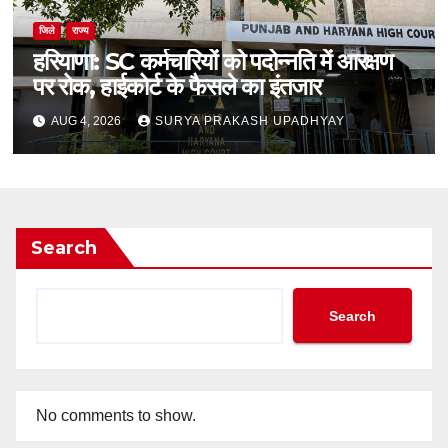
जिले
राज्य
हरियाणा: SC कर्मचारियों को पदोन्नति में आरक्षण
पर रोक, हाईकोर्ट के फैसले का इंतजार
AUG 4, 2026
SURYA PRAKASH UPADHYAY
Search
Search
No comments to show.