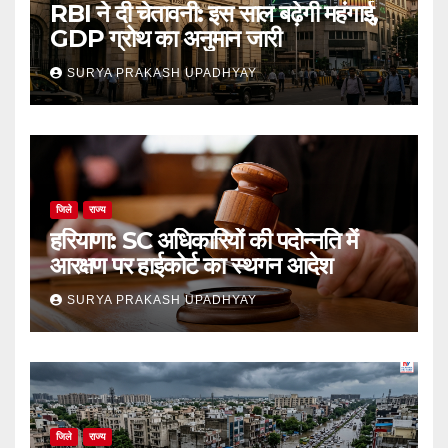
RBI ने दी चेतावनी: इस साल बढ़ेगी महंगाई,
GDP ग्रोथ का अनुमान जारी
SURYA PRAKASH UPADHYAY
जिले
राज्य
हरियाणा: SC अधिकारियों की पदोन्नति में
आरक्षण पर हाईकोर्ट का स्थगन आदेश
SURYA PRAKASH UPADHYAY
जिले
राज्य