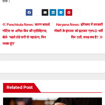
सकें।
Post
Panchkula News: कारण बताओ
Haryana News: हरियाणा में सरकारी
नोटिस पर अनिल विज की प्रतिक्रिया,
नौकरी के इंतजार को झटका! ग्रुप-D भर्ती
navigation
बोले- ‘पहले ठंडे पानी से नहाऊंगा, फिर
फिर टली, वजह क्या है?
जवाब दूंगा’
Related Post