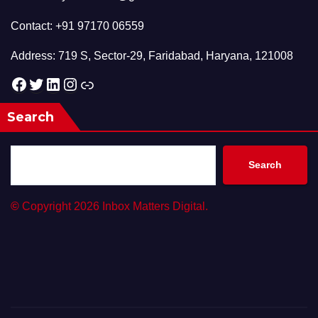
Contact: +91 97170 06559
Address: 719 S, Sector-29, Faridabad, Haryana, 121008
Facebook
Twitter
LinkedIn
Instagram
Link
Search
Search
©
Copyright 2026 Inbox Matters Digital.