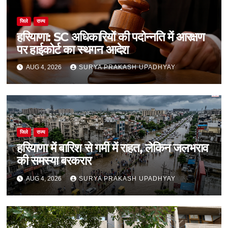
जिले
राज्य
हरियाणा: SC अधिकारियों की पदोन्नति में आरक्षण
पर हाईकोर्ट का स्थगन आदेश
AUG 4, 2026
SURYA PRAKASH UPADHYAY
जिले
राज्य
हरियाणा में बारिश से गर्मी में राहत, लेकिन जलभराव
की समस्या बरकरार
AUG 4, 2026
SURYA PRAKASH UPADHYAY