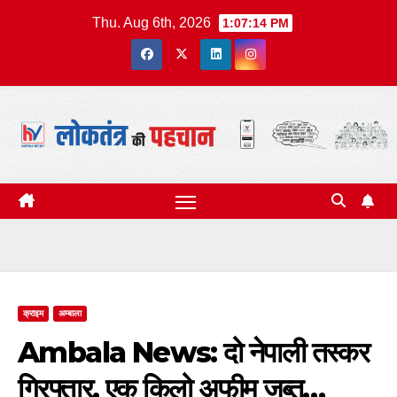
Skip
Thu. Aug 6th, 2026
1:07:14 PM
to
content
क्राइम
अम्बाला
Ambala News: दो नेपाली तस्कर
गिरफ्तार, एक किलो अफीम जब्त…