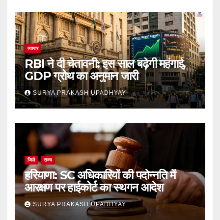
व्यापार
RBI ने दी चेतावनी: इस साल बढ़ेगी महंगाई,
GDP ग्रोथ का अनुमान जारी
SURYA PRAKASH UPADHYAY
जिले
राज्य
हरियाणा: SC अधिकारियों की पदोन्नति में
आरक्षण पर हाईकोर्ट का स्थगन आदेश
SURYA PRAKASH UPADHYAY