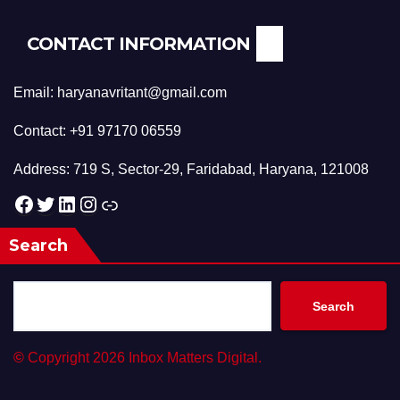
CONTACT INFORMATION
Email: haryanavritant@gmail.com
Contact: +91 97170 06559
Address: 719 S, Sector-29, Faridabad, Haryana, 121008
Facebook
Twitter
LinkedIn
Instagram
Link
Search
Search
©
Copyright 2026 Inbox Matters Digital.