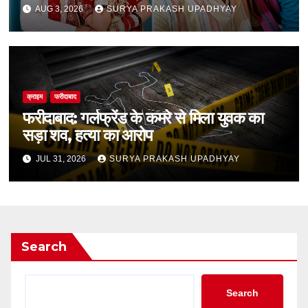
AUG 3, 2026
SURYA PRAKASH UPADHYAY
क्राइम
फरीदाबाद
फरीदाबाद: गर्लफ्रेंड के कमरे से मिला युवक का
सड़ा शव, हत्या का आरोप
JUL 31, 2026
SURYA PRAKASH UPADHYAY
Search
Search