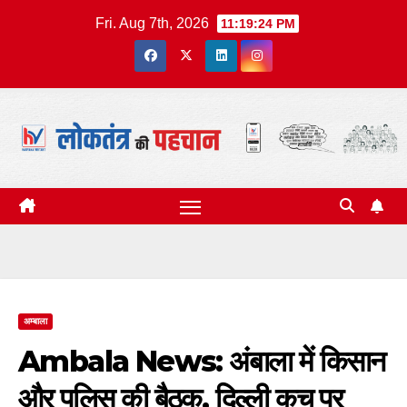
Skip
Fri. Aug 7th, 2026
11:19:25 PM
to
content
अम्बाला
Ambala News: अंबाला में किसान
और पुलिस की बैठक, दिल्ली कूच पर