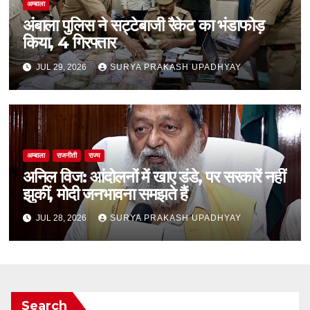
अम्बाला
अंबाला पुलिस ने सट्टेबाजी रैकेट का भंडाफोड़
किया, 4 गिरफ्तार
JUL 29, 2026
SURYA PRAKASH UPADHYAY
अम्बाला
राजनीती
राज्य
अनिल विज: आंदोलनों में खाए डंडे, पर सरकारें नहीं
झुकीं, मोदी जनभावना समझते हैं
JUL 28, 2026
SURYA PRAKASH UPADHYAY
Search