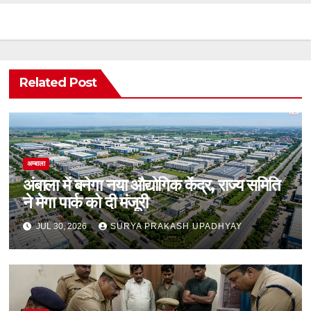
Related Post
अम्बाला
अंबाला में बनेगा नया औद्योगिक केंद्र, राज्य समिति
ने मेगा पार्क को दी मंजूरी
JUL 30, 2026
SURYA PRAKASH UPADHYAY