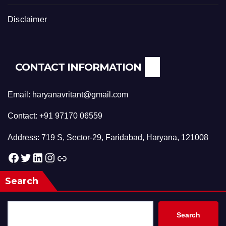
Disclaimer
CONTACT INFORMATION
Email: haryanavritant@gmail.com
Contact: +91 97170 06559
Address: 719 S, Sector-29, Faridabad, Haryana, 121008
Facebook
Twitter
LinkedIn
Instagram
Link
Search
Search