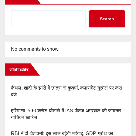
Search
No comments to show.
ताजा खबर
कैथल: शादी के झांसे में छात्रा से दुष्कर्म, क्लासमेट गुरमेल पर केस
दर्ज
हरियाणा: 590 करोड़ घोटाले में IAS पंकज अग्रवाल की जमानत
याचिका खारिज
RBI ने दी चेतावनी: इस साल बढ़ेगी महंगाई, GDP ग्रोथ का