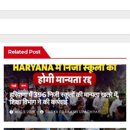
Related Post
पढ़ाई
राज्य
हरियाणा में 396 निजी स्कूलों की मान्यता खतरे में,
शिक्षा विभाग ने की कार्रवाई
AUG 9, 2026
SURYA PRAKASH UPADHYAY