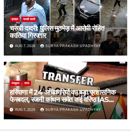
क्राइम
चरखी दादरी
चरखी दादरी: पुलिस मुठभेड़ में आरोपी रोहित
कातिया गिरफ्तार
AUG 7, 2026
SURYA PRAKASH UPADHYAY
पंचकूला
राज्य
हरियाणा में 24 अधिकारियों का बड़ा प्रशासनिक
फेरबदल, रजनी कांथन समेत कई वरिष्ठ IAS
शामिल
AUG 7, 2026
SURYA PRAKASH UPADHYAY