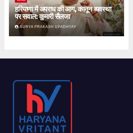
हरियाणा में अपराध की आग, कानून व्यवस्था
पर सवाल: कुमारी सैलजा
SURYA PRAKASH UPADHYAY