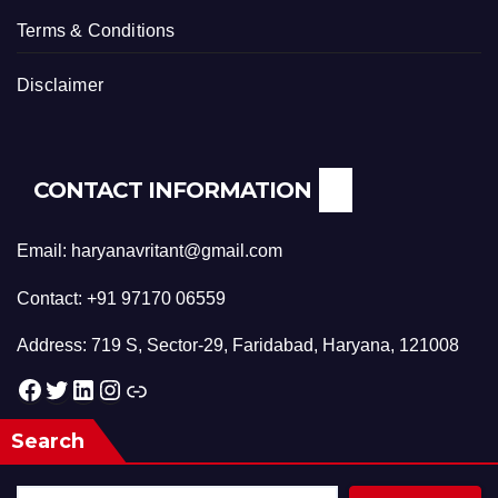
Terms & Conditions
Disclaimer
CONTACT INFORMATION
Email: haryanavritant@gmail.com
Contact: +91 97170 06559
Address: 719 S, Sector-29, Faridabad, Haryana, 121008
Facebook
Twitter
LinkedIn
Instagram
Link
Search