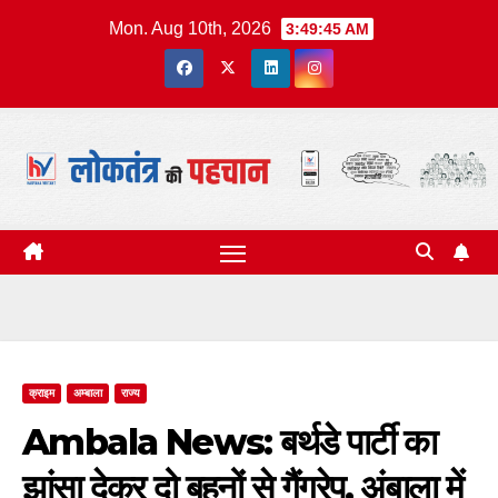
Skip
Mon. Aug 10th, 2026
3:49:46 AM
to
content
क्राइम
अम्बाला
राज्य
Ambala News: बर्थडे पार्टी का
झांसा देकर दो बहनों से गैंगरेप, अंबाला में