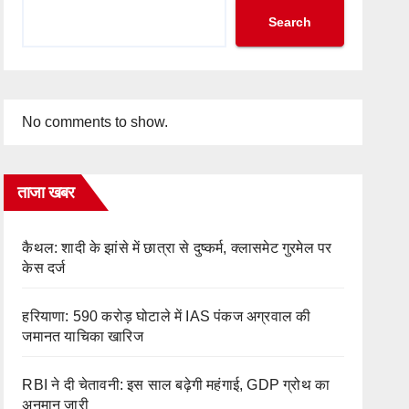
Search
No comments to show.
ताजा खबर
कैथल: शादी के झांसे में छात्रा से दुष्कर्म, क्लासमेट गुरमेल पर
केस दर्ज
हरियाणा: 590 करोड़ घोटाले में IAS पंकज अग्रवाल की
जमानत याचिका खारिज
RBI ने दी चेतावनी: इस साल बढ़ेगी महंगाई, GDP ग्रोथ का
अनुमान जारी