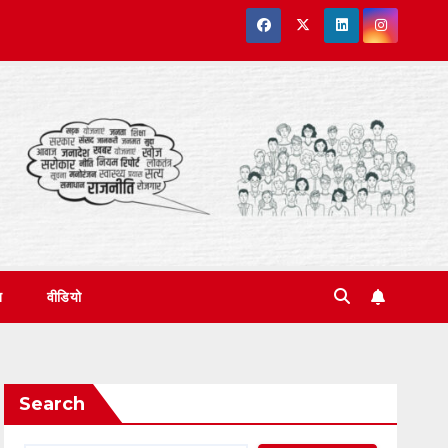
त
वीडियो
Search