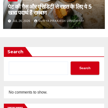
पेट की गैस और एसिडिटी से राहत के लिए ये 5
खाद्य पदार्थ हैं रामबाण
JUL 26, 2026
SURYA PRAKASH UPADHYAY
Search
Search
No comments to show.