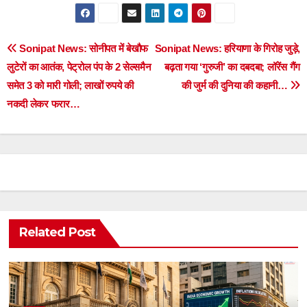
Post
Sonipat News: सोनीपत में बेखौफ
Sonipat News: हरियाणा के गिरोह जुड़े,
लुटेरों का आतंक, पेट्रोल पंप के 2 सेल्समैन
बढ़ता गया ‘गुरुजी’ का दबदबा; लॉरेंस गैंग
navigation
समेत 3 को मारी गोली; लाखों रुपये की
की जुर्म की दुनिया की कहानी…
नकदी लेकर फरार…
Related Post