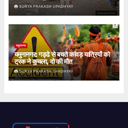
SURYA PRAKASH UPADHYAY
यमुनानगर
यमुनानगर: गड्ढे से बचते कांवड़ यात्रियों को
ट्रक ने कुचला, दो की मौत
SURYA PRAKASH UPADHYAY