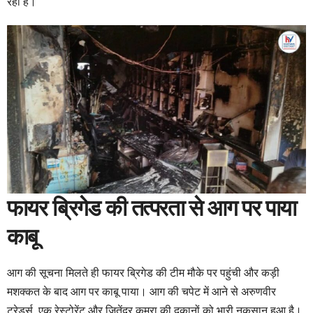
रहा है।
फायर ब्रिगेड की तत्परता से आग पर पाया
काबू
आग की सूचना मिलते ही फायर ब्रिगेड की टीम मौके पर पहुंची और कड़ी
मशक्कत के बाद आग पर काबू पाया। आग की चपेट में आने से अरुणवीर
ट्रेडर्स, एक रेस्टोरेंट और जितेंद्र कमरा की दुकानों को भारी नुकसान हुआ है।