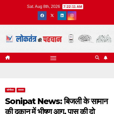
Skip
Sat. Aug 8th, 2026
7:22:12 AM
to
content
सोनीपत
व्यापार
Sonipat News: बिजली के सामान
की दुकान में भीषण आग, पास की दो