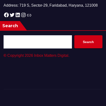
Address: 719 S, Sector-29, Faridabad, Haryana, 121008
Facebook
Twitter
LinkedIn
Instagram
Link
Search
Search
©
Copyright 2026 Inbox Matters Digital.