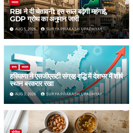
व्यापार
RBI ने दी चेतावनी: इस साल बढ़ेगी महंगाई,
GDP ग्रोथ का अनुमान जारी
AUG 5, 2026
SURYA PRAKASH UPADHYAY
राज्य
व्यापार
हरियाणा ने एसजीएसटी संग्रह वृद्धि में देशभर में शीर्ष
स्थान बरकरार रखा
AUG 3, 2026
SURYA PRAKASH UPADHYAY
सोनीपत