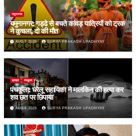
यमुनानगर
यमुनानगर: गड्ढे से बचते कांवड़ यात्रियों को ट्रक
ने कुचला, दो की मौत
AUG 7, 2026
SURYA PRAKASH UPADHYAY
क्राइम
पंचकूला
पंचकूला: घरेलू सहायिका ने मालकिन की हत्या कर
शव छत पर छिपाया
AUG 4, 2026
SURYA PRAKASH UPADHYAY