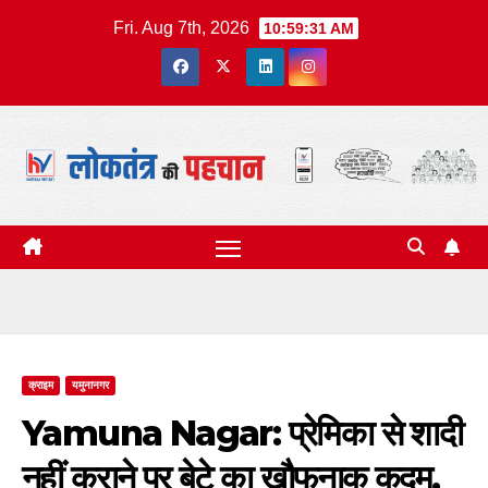
Skip
Fri. Aug 7th, 2026
10:59:32 AM
to
content
क्राइम
यमुनानगर
Yamuna Nagar: प्रेमिका से शादी
नहीं कराने पर बेटे का खौफनाक कदम,