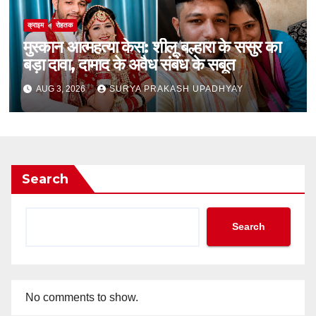
क्राइम
रोहतक
मुस्कान आत्महत्या केस: शीलू बल्हारा के ससुर का
बड़ा दावा, दामाद के अवैध संबंध के सबूत
AUG 3, 2026
SURYA PRAKASH UPADHYAY
Search
Search
No comments to show.