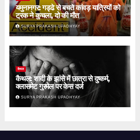
यमुनानगर: गड्ढे से बचते कांवड़ यात्रियों को
ट्रक ने कुचला, दो की मौत
SURYA PRAKASH UPADHYAY
कैथल
कैथल: शादी के झांसे में छात्रा से दुष्कर्म,
क्लासमेट गुरमेल पर केस दर्ज
SURYA PRAKASH UPADHYAY