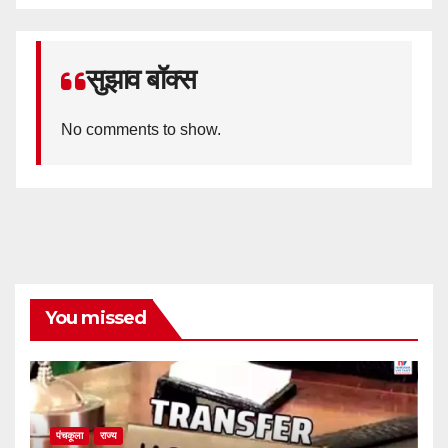
सुझाव बॉक्स
No comments to show.
You missed
पंचकूला
राज्य