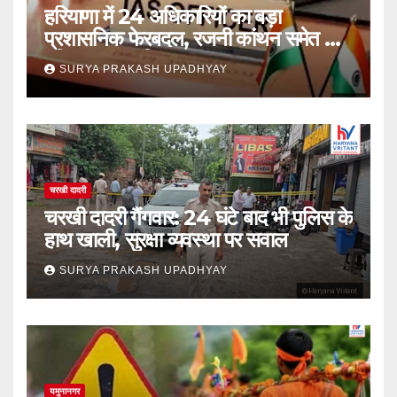
हरियाणा में 24 अधिकारियों का बड़ा
प्रशासनिक फेरबदल, रजनी कांथन समेत कई
वरिष्ठ IAS शामिल
SURYA PRAKASH UPADHYAY
चरखी दादरी
चरखी दादरी गैंगवार: 24 घंटे बाद भी पुलिस के
हाथ खाली, सुरक्षा व्यवस्था पर सवाल
SURYA PRAKASH UPADHYAY
यमुनानगर