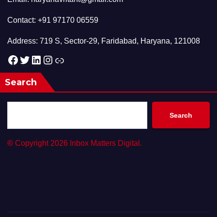
Contact: +91 97170 06559
Address: 719 S, Sector-29, Faridabad, Haryana, 121008
Facebook
Twitter
LinkedIn
Instagram
Link
Search
Search
©
Copyright 2026 Inbox Matters Digital.