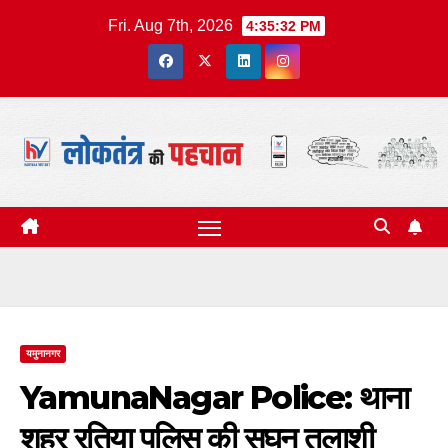
Skip
Fri. Aug 7th, 2026
4:35:32 PM
to
content
यमुनानगर
YamunaNagar Police: थाना
शहर रतिया पुलिस की सघन तलाशी