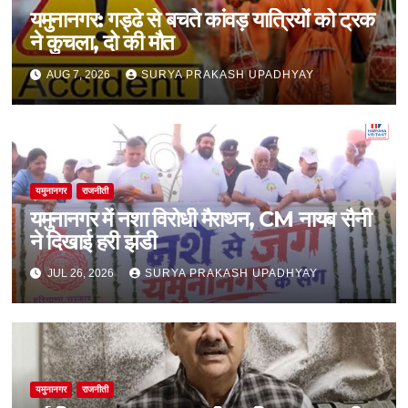
यमुनानगर: गड्ढे से बचते कांवड़ यात्रियों को ट्रक
ने कुचला, दो की मौत
AUG 7, 2026
SURYA PRAKASH UPADHYAY
यमुनानगर
राजनीती
यमुनानगर में नशा विरोधी मैराथन, CM नायब सैनी
ने दिखाई हरी झंडी
JUL 26, 2026
SURYA PRAKASH UPADHYAY
यमुनानगर
राजनीती