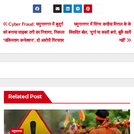
Post
Cyber Fraud: यमुनानगर में बुजुर्ग
यमुनानगर में सिंगर कन्हैया मित्तल के के
को बनाया साइबर ठगी का निशाना, निकला
विवादित बोल, ‘दुर्गा या काली बनो, बुर्के वाली
navigation
‘पाकिस्तान कनेक्शन’, दो आरोपी गिरफ्तार
नहीं’
Related Post
यमुनानगर