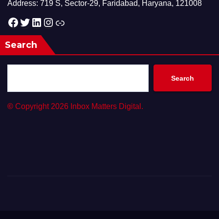
Address: 719 S, Sector-29, Faridabad, Haryana, 121008
Facebook
Twitter
LinkedIn
Instagram
Link
Search
Search
©
Copyright 2026 Inbox Matters Digital.