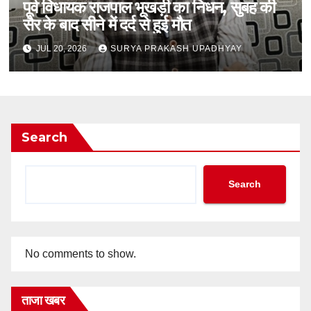
पूर्व विधायक राजपाल भूखड़ी का निधन, सुबह की
सैर के बाद सीने में दर्द से हुई मौत
JUL 20, 2026
SURYA PRAKASH UPADHYAY
Search
Search
No comments to show.
ताजा खबर