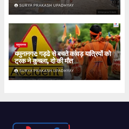
SURYA PRAKASH UPADHYAY
यमुनानगर
यमुनानगर: गड्ढे से बचते कांवड़ यात्रियों को
ट्रक ने कुचला, दो की मौत
SURYA PRAKASH UPADHYAY