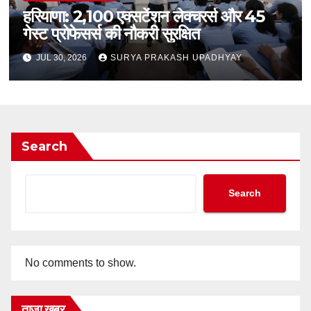
हरियाणा: 2,100 एक्सटेंशन लेक्चरर्स और 45
गेस्ट प्रोफेसर्स की नौकरी सुरक्षित
JUL 30, 2026
SURYA PRAKASH UPADHYAY
Search
Search
No comments to show.
ताजा खबर