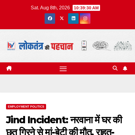
Skip
Sat. Aug 8th, 2026
10:39:31 AM
to
content
EMPLOYMENT POLITICS
Jind Incident: नरवाना में घर की
छत गिरने से मां-बेटी की मौत, राहत-