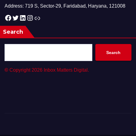
Address: 719 S, Sector-29, Faridabad, Haryana, 121008
Facebook
Twitter
LinkedIn
Instagram
Link
Search
Search
©
Copyright 2026 Inbox Matters Digital.