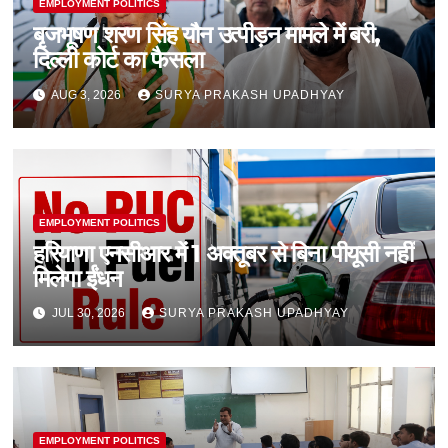
EMPLOYMENT POLITICS
बृजभूषण शरण सिंह यौन उत्पीड़न मामले में बरी,
दिल्ली कोर्ट का फैसला
AUG 3, 2026
SURYA PRAKASH UPADHYAY
EMPLOYMENT POLITICS
हरियाणा एनसीआर में 1 अक्तूबर से बिना पीयूसी नहीं
मिलेगा ईंधन
JUL 30, 2026
SURYA PRAKASH UPADHYAY
EMPLOYMENT POLITICS