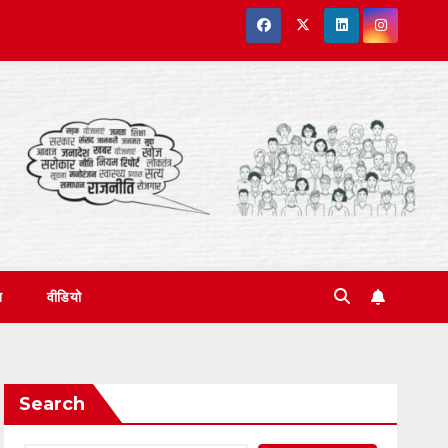
त
वीडियो
Search