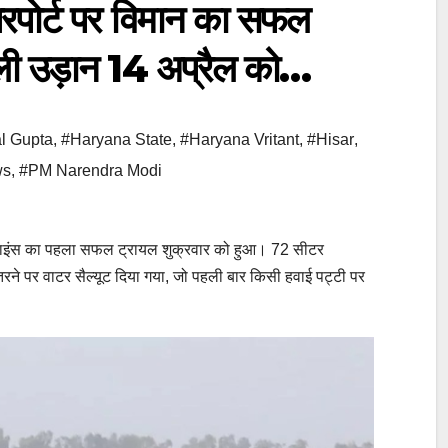
ोर्ट पर विमान का सफल
हली उड़ान 14 अप्रैल को…
l Gupta
,
#Haryana State
,
#Haryana Vritant
,
#Hisar
,
ws
,
#PM Narendra Modi
लाइंस का पहला सफल ट्रायल शुक्रवार को हुआ। 72 सीटर
ने पर वाटर सैल्यूट दिया गया, जो पहली बार किसी हवाई पट्टी पर