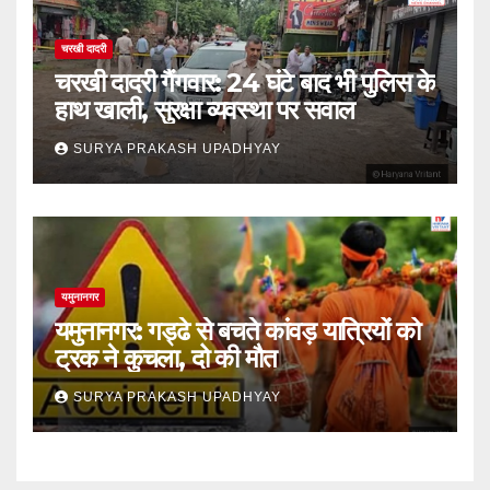
चरखी दादरी
चरखी दादरी गैंगवार: 24 घंटे बाद भी पुलिस के
हाथ खाली, सुरक्षा व्यवस्था पर सवाल
SURYA PRAKASH UPADHYAY
यमुनानगर
यमुनानगर: गड्ढे से बचते कांवड़ यात्रियों को
ट्रक ने कुचला, दो की मौत
SURYA PRAKASH UPADHYAY