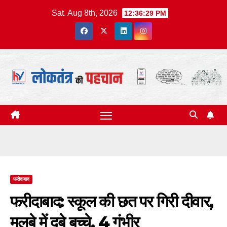
Skip
Sat. Aug 8th, 2026
12:36:30 PM
to
content
फरीदाबाद
फरीदाबाद: स्कूल की छत पर गिरी दीवार,
मलबे में दबे बच्चे, 4 गंभीर