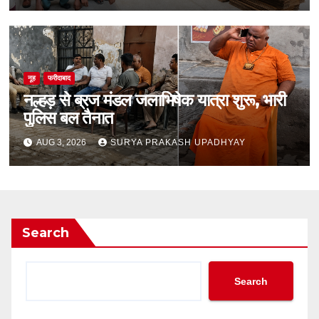
नूह
फरीदाबाद
नल्हड़ से ब्रज मंडल जलाभिषेक यात्रा शुरू, भारी
पुलिस बल तैनात
AUG 3, 2026
SURYA PRAKASH UPADHYAY
Search
Search