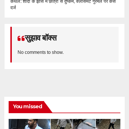
कैथल: शादी के झांसे में छात्रा से दुष्कर्म, क्लासमेट गुरमेल पर केस
दर्ज
सुझाव बॉक्स
No comments to show.
You missed