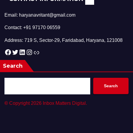
Email: haryanavritant@gmail.com
Contact: +91 97170 06559
Address: 719 S, Sector-29, Faridabad, Haryana, 121008
Facebook
Twitter
LinkedIn
Instagram
Link
Search
Search
©
Copyright 2026 Inbox Matters Digital.