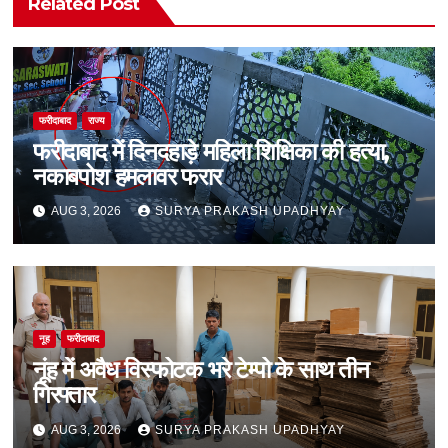
Related Post
फरीदाबाद
राज्य
फरीदाबाद में दिनदहाड़े महिला शिक्षिका की हत्या,
नकाबपोश हमलावर फरार
AUG 3, 2026
SURYA PRAKASH UPADHYAY
नूह
फरीदाबाद
नूंह में अवैध विस्फोटक भरे टेम्पो के साथ तीन
गिरफ्तार
AUG 3, 2026
SURYA PRAKASH UPADHYAY