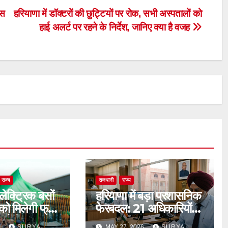
इस
हरियाणा में डॉक्टरों की छुट्टियों पर रोक, सभी अस्पतालों को
हाई अलर्ट पर रहने के निर्देश, जानिए क्या है वजह
राज्य
राजधानी
राज्य
इलेक्ट्रिक बसों
हरियाणा में बड़ा प्रशासनिक
ं को मिलेगी फ्री
फेरबदल: 21 अधिकारियों
 सैनी
का तबादला
6
SURYA
MAY 27, 2026
SURYA