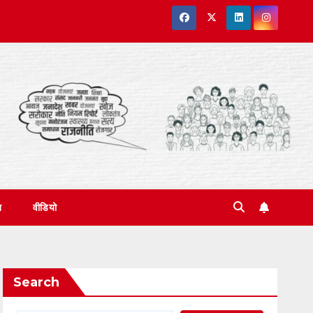
त
वीडियो
Search